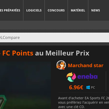
ES PRÉPAYÉES
LOGICIELS
CONCOURS
MATÉRIEL
NEWS
- FC Points
au Meilleur Prix
Marchand star
6.96
€
PC
Avant d'acheter EA Sports FC 2
vous préfériez l'acquérir en 
avec une clé CD.