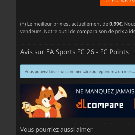
(*) Le meilleur prix est actuellement de
0.99€
. Nou
vendeurs. Notre outil de comparaison de prix a ide
Avis sur EA Sports FC 26 - FC Points
Vous pouvez laisser un commentaire ou répondre à un mess
Vous pourriez aussi aimer