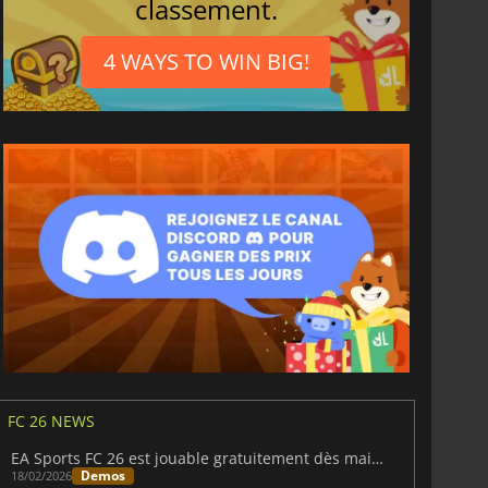
classement.
4 WAYS TO WIN BIG!
FC 26 NEWS
EA Sports FC 26 est jouable gratuitement dès maintenant
Demos
18/02/2026