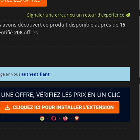
Signaler une erreur ou un retour d'expérience
s avons découvert ce produit disponible auprès de
15
ntifié
208
offres.
age en vous
authentifiant