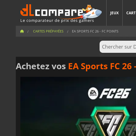
JEUX
CART
Le comparateur de prix des gamers
CARTES PRÉPAYÉES
EA SPORTS FC 26 - FC POINTS
Achetez vos
EA Sports FC 26 