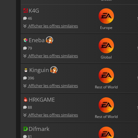
K4G
46
Afficher les offres similaires
Europe
Eneba
79
Afficher les offres similaires
Global
Kinguin
396
Afficher les offres similaires
Rest of World
HRKGAME
88
Afficher les offres similaires
Rest of World
Difmark
81