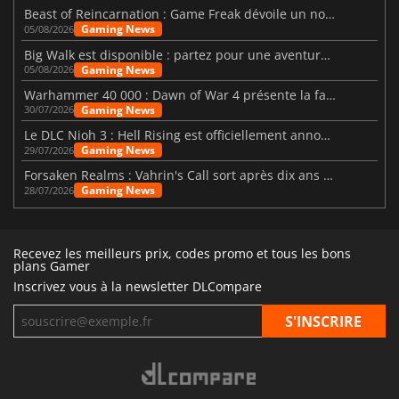
Beast of Reincarnation : Game Freak dévoile un nouveau pari
Gaming News
05/08/2026
Big Walk est disponible : partez pour une aventure entre amis
Gaming News
05/08/2026
Warhammer 40 000 : Dawn of War 4 présente la faction des Nécrons
Gaming News
30/07/2026
Le DLC Nioh 3 : Hell Rising est officiellement annoncé
Gaming News
29/07/2026
Forsaken Realms : Vahrin's Call sort après dix ans de développement
Gaming News
28/07/2026
Recevez les meilleurs prix, codes promo et tous les bons
plans Gamer
Inscrivez vous à la newsletter DLCompare