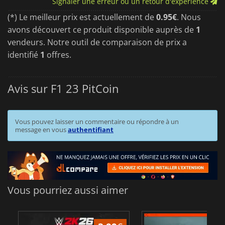
Signaler une erreur ou un retour d'expérience
(*) Le meilleur prix est actuellement de
0.95€
. Nous
avons découvert ce produit disponible auprès de
1
vendeurs. Notre outil de comparaison de prix a
identifié
1
offres.
Avis sur F1 23 PitCoin
Vous pouvez laisser un commentaire ou répondre à un
message en vous
authentifiant
Vous pourriez aussi aimer