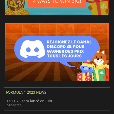
4 WAYS TO WIN BIG!
FORMULA 1 2023 NEWS
La F1 23 sera lancé en juin
04/05/2023