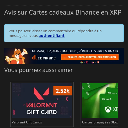
Avis sur Cartes cadeaux Binance en XRP
Vous pouvez laisser un commentaire ou répondre à un
message en vous
authentifiant
Vous pourriez aussi aimer
2.52
€
Valorant Gift Cards
Cartes prépayées Xbox Live 