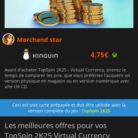
3.68
€
Marchand star
4.75
€
16.49
€
Avant d'acheter TopSpin 2K25 - Virtual Currency, prenez le
temps de comparer les prix, que vous préfériez l'acquérir en
version physique en magasin ou en version numérique avec
une clé CD.
Ceci est une carte prépayée et doit être utilisée avec la
version complète du jeu :
TopSpin 2K25
Les meilleures offres pour vos
TopSpin 2K25 Virtual Currency