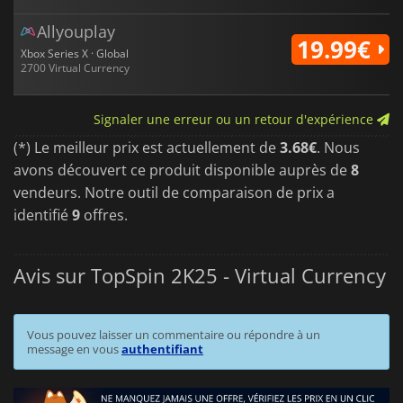
Allyouplay
19.99€
Xbox Series X · Global
2700 Virtual Currency
Signaler une erreur ou un retour d'expérience
(*) Le meilleur prix est actuellement de
3.68€
. Nous
avons découvert ce produit disponible auprès de
8
vendeurs. Notre outil de comparaison de prix a
identifié
9
offres.
Avis sur TopSpin 2K25 - Virtual Currency
Vous pouvez laisser un commentaire ou répondre à un
message en vous
authentifiant