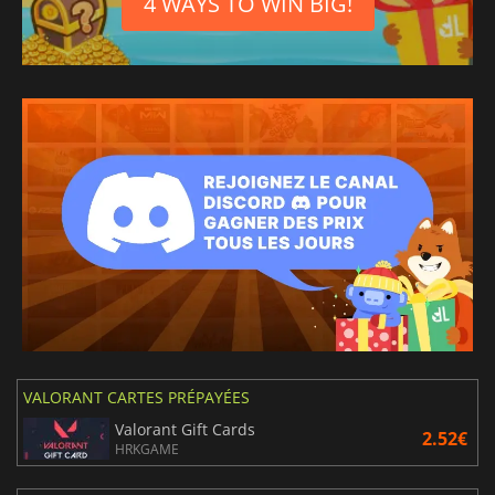
4 WAYS TO WIN BIG!
VALORANT CARTES PRÉPAYÉES
Valorant Gift Cards
2.52€
HRKGAME