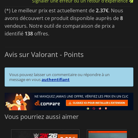
Signaler une erreur ou un retour d'expérience
(*) Le meilleur prix est actuellement de
2.37€
. Nous
avons découvert ce produit disponible auprès de
8
vendeurs. Notre outil de comparaison de prix a
identifié
138
offres.
Avis sur Valorant - Points
Vous pouvez laisser un commentaire ou répondre à un
message en vous
authentifiant
Vous pourriez aussi aimer