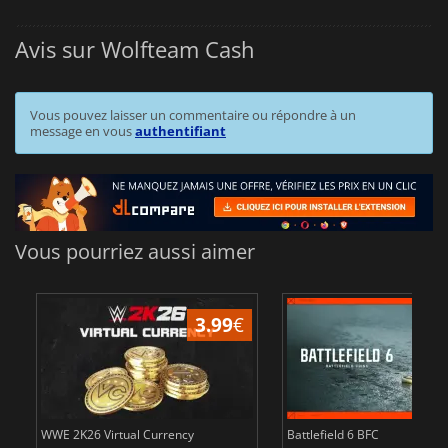
Avis sur Wolfteam Cash
Vous pouvez laisser un commentaire ou répondre à un
message en vous
authentifiant
Vous pourriez aussi aimer
3.99
€
WWE 2K26 Virtual Currency
Battlefield 6 BFC