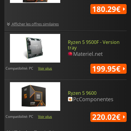
180.29€
Afficher les offres similaires
Ryzen 5 9500F - Version
tray
Materiel.net
199.95€
Compatibilité: PC
Voir plus
Ryzen 5 9600
PcComponentes
220.02€
Compatibilité: PC
Voir plus