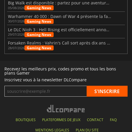
Big Walk est disponible : partez pour une aventure entre amis
Gaming News
05/08/2026
Warhammer 40 000 : Dawn of War 4 présente la faction des Nécrons
Gaming News
30/07/2026
Le DLC Nioh 3 : Hell Rising est officiellement annoncé
Gaming News
29/07/2026
Forsaken Realms : Vahrin's Call sort après dix ans de développement
Gaming News
28/07/2026
Recevez les meilleurs prix, codes promo et tous les bons
plans Gamer
Inscrivez vous à la newsletter DLCompare
BOUTIQUES
PLATEFORMES DE JEUX
CONTACT
FAQ
MENTIONS LEGALES
PLAN DU SITE