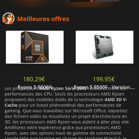
Meilleures offres
180.29
€
199.95
€
Ryzen 5 9600X
Ryzen 5 9500F - Version tray
Les processeurs
AMD Ryzen Série 9000
révolutionnent les
performances des CPU. Seuls les processeurs AMD Ryzen
proposent des modèles dotés de la technologie
AMD 3D V-
Cache
pour un boost phénoménal des performances de
gaming. Que vous travailliez sur Microsoft Office, exportiez
des fichiers vidéo ou visualisiez un projet d’architecture en
3D, les processeurs AMD Ryzen vous aident à aller plus vite.
Améliorez votre expérience grâce aux processeurs AMD
Ryzen, avec des options haut de gamme de connectivité
rapide telle que la prise en charge du stockage PCIe 5.0, le