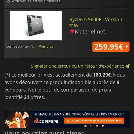
Afficher les offres similaires
Ryzen 5 9600F - Version
tray
Materiel.net
259.95€
Compatibilité: PC
Voir plus
Signaler une erreur ou un retour d'expérience
(*) Le meilleur prix est actuellement de
180.29€
. Nous
avons découvert ce produit disponible auprès de
9
vendeurs. Notre outil de comparaison de prix a
identifié
21
offres.
Vous pourriez aussi aimer