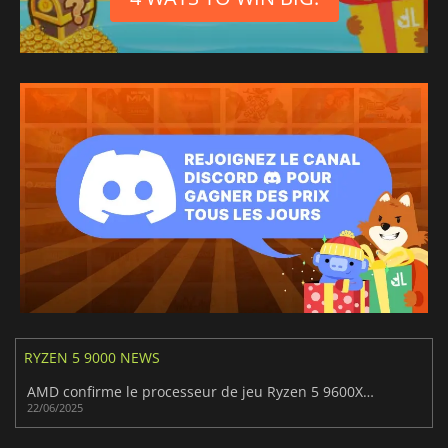
RYZEN 5 9000 NEWS
AMD confirme le processeur de jeu Ryzen 5 9600X3D avec 3D V-Cache
22/06/2025