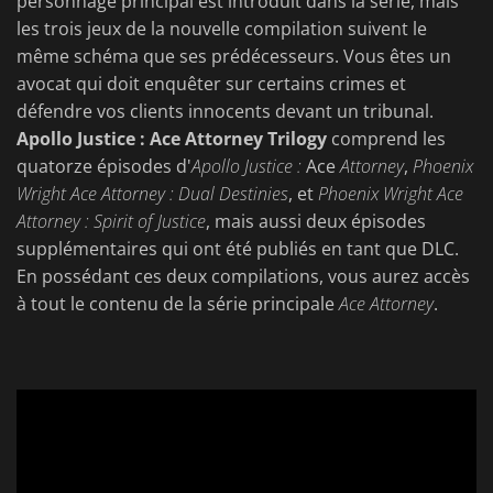
personnage principal est introduit dans la série, mais
les trois jeux de la nouvelle compilation suivent le
même schéma que ses prédécesseurs. Vous êtes un
avocat qui doit enquêter sur certains crimes et
défendre vos clients innocents devant un tribunal.
Apollo Justice : Ace Attorney Trilogy
comprend les
quatorze épisodes d'
Apollo Justice :
Ace
Attorney
,
Phoenix
Wright Ace Attorney : Dual Destinies
, et
Phoenix Wright Ace
Attorney : Spirit of Justice
, mais aussi deux épisodes
supplémentaires qui ont été publiés en tant que DLC.
En possédant ces deux compilations, vous aurez accès
à tout le contenu de la série principale
Ace Attorney
.