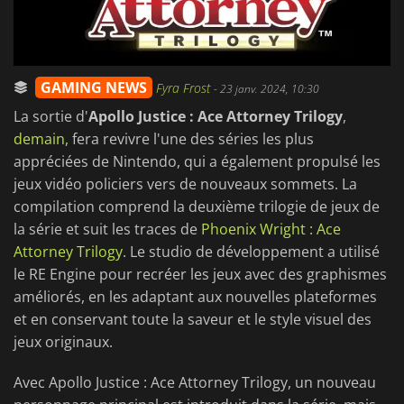
GAMING NEWS
Fyra Frost
-
23 janv. 2024, 10:30
La sortie d'
Apollo Justice : Ace Attorney Trilogy
,
demain,
fera revivre l'une des séries les plus
appréciées de Nintendo, qui a également propulsé les
jeux vidéo policiers vers de nouveaux sommets. La
compilation comprend la deuxième trilogie de jeux de
la série et suit les traces de
Phoenix Wright : Ace
Attorney Trilogy
. Le studio de développement a utilisé
le RE Engine pour recréer les jeux avec des graphismes
améliorés, en les adaptant aux nouvelles plateformes
et en conservant toute la saveur et le style visuel des
jeux originaux.
Avec Apollo Justice : Ace Attorney Trilogy, un nouveau