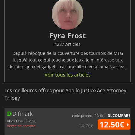
Fyra Frost
4287 Articles
Depuis l'époque de la couverture des tournois de MTG
jusqu'à tout ce qui touche aux jeux, je m'intéresse aux
derniers jeux et gadgets, car une fille n'en a jamais assez !
Voir tous les articles
Les meilleures offres pour Apollo Justice Ace Attorney
Trilogy
Difmark
-15% :
code promo
DLCOMPARE
Xbox One · Global
12.50€
14.70€
Vente de compte