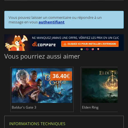
Vous pouvez laisser un commentaire ou répondre à un
message en vous
authentifiant
Vous pourriez aussi aimer
36.40
€
Baldur's Gate 3
Elden Ring
INFORMATIONS TECHNIQUES