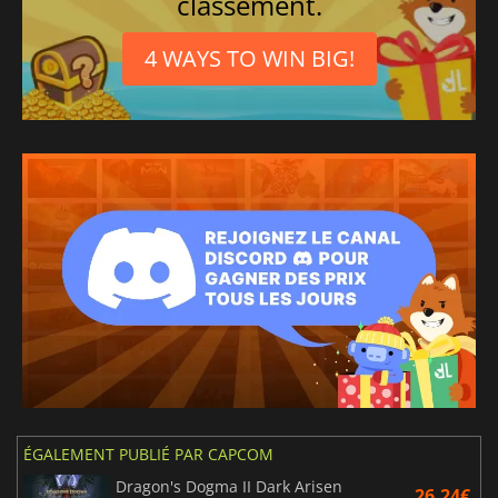
classement.
4 WAYS TO WIN BIG!
ÉGALEMENT PUBLIÉ PAR CAPCOM
Dragon's Dogma II Dark Arisen
26.24€