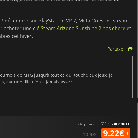
 7 décembre sur PlayStation VR 2, Meta Quest et Steam
ur acheter une
clé Steam Arizona Sunshine 2 pas chère
et
ies cet hiver.
Partager
ournois de MTG jusqu'à tout ce qui touche aux jeux, je
s, car une fille n'en a jamais assez !
-16% :
code promo
RAB18DLC
9.22€
10.98€