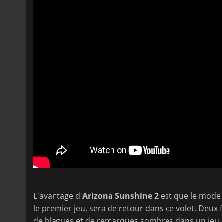
L'avantage d'
Arizona Sunshine 2
est que le mode c
le premier jeu, sera de retour dans ce volet. Deux 
de blagues et de remarques sombres dans un jeu où i