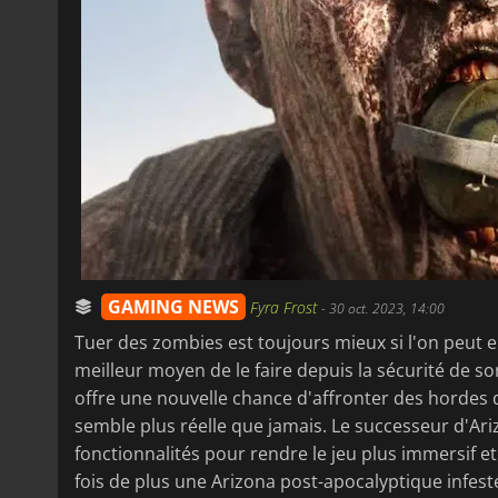
GAMING NEWS
Fyra Frost
-
30 oct. 2023, 14:00
Tuer des zombies est toujours mieux si l'on peut en
meilleur moyen de le faire depuis la sécurité de s
offre une nouvelle chance d'affronter des hordes
semble plus réelle que jamais. Le successeur d'A
fonctionnalités pour rendre le jeu plus immersif et
fois de plus une Arizona post-apocalyptique infes