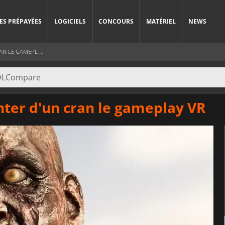
ES PRÉPAYÉES
LOGICIELS
CONCOURS
MATÉRIEL
NEWS
N LE GAMEPL ...
nter d'un cran le gameplay VR