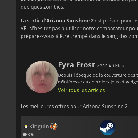
quelques zombies.
La sortie d'
Arizona Sunshine 2
est prévue pour le
VR. N'hésitez pas à utiliser notre comparateur po
préparez-vous à être trempé dans le sang des zomb
Fyra Frost
4286 Articles
Depuis l'époque de la couverture des t
m'intéresse aux derniers jeux et gadget
Voir tous les articles
Les meilleures offres pour Arizona Sunshine 2
Kinguin
396