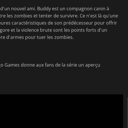
 d'un nouvel ami. Buddy est un compagnon canin à
re les zombies et tenter de survivre. Ce n'est là qu'une
eures caractéristiques de son prédécesseur pour offrir
gore et la violence brute sont les points forts d'un
re d'armes pour tuer les zombies.
go Games donne aux fans de la série un aperçu