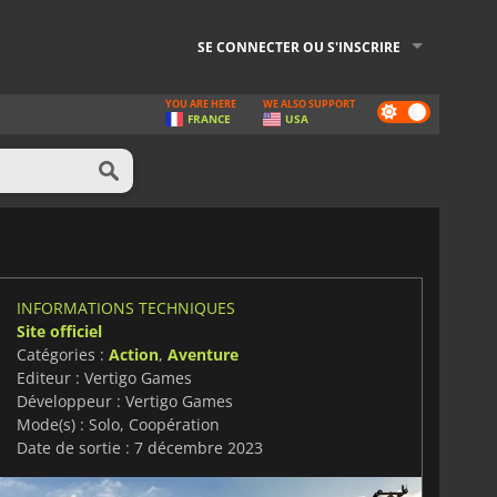
SE CONNECTER OU S'INSCRIRE
YOU ARE HERE
WE ALSO SUPPORT
Dark
FRANCE
USA
mode
INFORMATIONS TECHNIQUES
Site officiel
Catégories :
Action
,
Aventure
Editeur : Vertigo Games
Développeur : Vertigo Games
Mode(s) : Solo, Coopération
Date de sortie : 7 décembre 2023