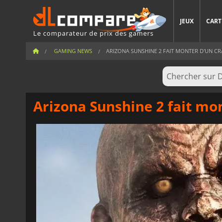
JEUX
CART
Le comparateur de prix des gamers
GAMING NEWS
ARIZONA SUNSHINE 2 FAIT MONTER D'UN CRA
Arizona Sunshine 2 fait mo