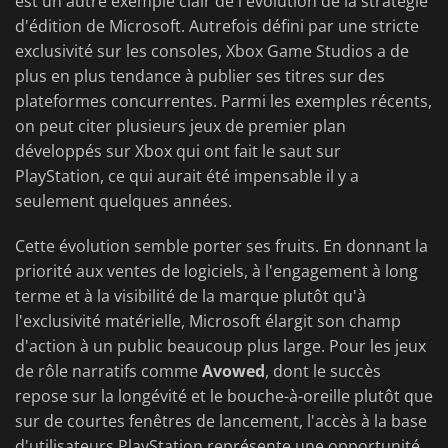
est un autre exemple clair de l'évolution de la stratégie
d'édition de Microsoft. Autrefois défini par une stricte
exclusivité sur les consoles, Xbox Game Studios a de
plus en plus tendance à publier ses titres sur des
plateformes concurrentes. Parmi les exemples récents,
on peut citer plusieurs jeux de premier plan
développés sur Xbox qui ont fait le saut sur
PlayStation, ce qui aurait été impensable il y a
seulement quelques années.
Cette évolution semble porter ses fruits. En donnant la
priorité aux ventes de logiciels, à l'engagement à long
terme et à la visibilité de la marque plutôt qu'à
l'exclusivité matérielle, Microsoft élargit son champ
d'action à un public beaucoup plus large. Pour les jeux
de rôle narratifs comme
Avowed
, dont le succès
repose sur la longévité et le bouche-à-oreille plutôt que
sur de courtes fenêtres de lancement, l'accès à la base
d'utilisateurs PlayStation représente une opportunité