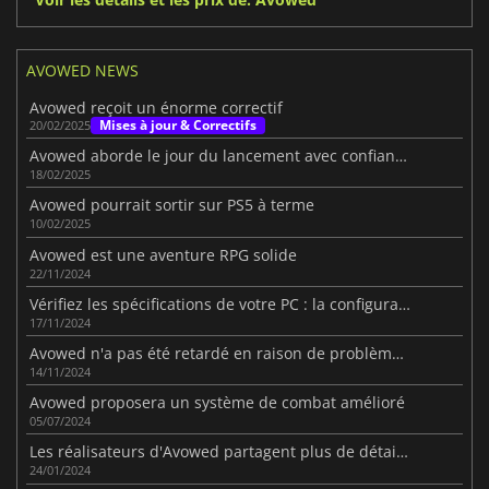
AVOWED NEWS
Avowed reçoit un énorme correctif
Mises à jour & Correctifs
20/02/2025
Avowed aborde le jour du lancement avec confiance et optimisme
18/02/2025
Avowed pourrait sortir sur PS5 à terme
10/02/2025
Avowed est une aventure RPG solide
22/11/2024
Vérifiez les spécifications de votre PC : la configuration requise pour Avowed a été révélée.
17/11/2024
Avowed n'a pas été retardé en raison de problèmes de développement
14/11/2024
Avowed proposera un système de combat amélioré
05/07/2024
Les réalisateurs d'Avowed partagent plus de détails sur le jeu
24/01/2024