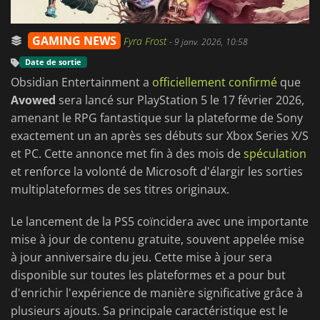
GAMING NEWS
Fyra Frost
-
9 janv. 2026, 10:58
Date de sortie
Obsidian Entertainment a
officiellement confirmé
que
Avowed
sera lancé sur PlayStation 5 le 17 février 2026,
amenant le RPG fantastique sur la plateforme de Sony
exactement un an après ses débuts sur Xbox Series X/S
et PC. Cette annonce met fin à des mois de
spéculation
et renforce la volonté de Microsoft d'élargir les sorties
multiplateformes de ses titres originaux.
Le lancement de la PS5 coïncidera avec une importante
mise à jour de contenu gratuite, souvent appelée mise
à jour anniversaire du jeu. Cette mise à jour sera
disponible sur toutes les plateformes et a pour but
d'enrichir l'expérience de manière significative grâce à
plusieurs ajouts. Sa principale caractéristique est le