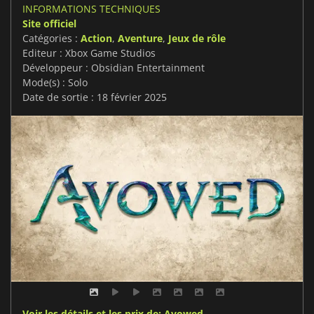
INFORMATIONS TECHNIQUES
Site officiel
Catégories :
Action
,
Aventure
,
Jeux de rôle
Editeur : Xbox Game Studios
Développeur : Obsidian Entertainment
Mode(s) : Solo
Date de sortie : 18 février 2025
Voir les détails et les prix de: Avowed