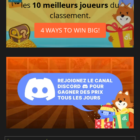
les
10 meilleurs joueurs
du
classement.
4 WAYS TO WIN BIG!