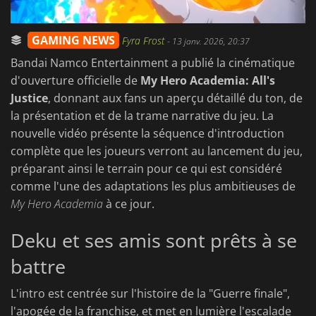
GAMING NEWS
Fyra Frost
-
13 janv. 2026, 20:37
Bandai Namco Entertainment a publié la cinématique
d'ouverture officielle de
My Hero Academia: All's
Justice
, donnant aux fans un aperçu détaillé du ton, de
la présentation et de la trame narrative du jeu. La
nouvelle vidéo présente la séquence d'introduction
complète que les joueurs verront au lancement du jeu,
préparant ainsi le terrain pour ce qui est considéré
comme l'une des adaptations les plus ambitieuses de
My Hero Academia
à ce jour.
Deku et ses amis sont prêts à se
battre
L'intro est centrée sur l'histoire de la "Guerre finale",
l'apogée de la franchise, et met en lumière l'escalade