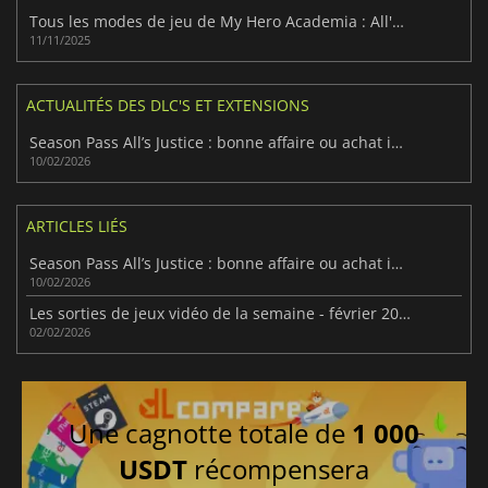
Tous les modes de jeu de My Hero Academia : All's Justice révélé
11/11/2025
ACTUALITÉS DES DLC'S ET EXTENSIONS
Season Pass All’s Justice : bonne affaire ou achat inutile ?
10/02/2026
ARTICLES LIÉS
Season Pass All’s Justice : bonne affaire ou achat inutile ?
10/02/2026
Les sorties de jeux vidéo de la semaine - février 2026 (semaine 6)
02/02/2026
Une cagnotte totale de
1 000
USDT
récompensera