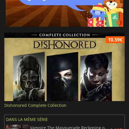
10.59€
Dishonored Complete Collection
DANS LA MÊME SÉRIE
Vampire The Masquerade Reckoning of New York