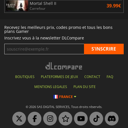
Mortal Shell II
39.99€
Carrefour
Recevez les meilleurs prix, codes promo et tous les bons
plans Gamer
Inscrivez vous à la newsletter DLCompare
BOUTIQUES
PLATEFORMES DE JEUX
CONTACT
FAQ
MENTIONS LEGALES
PLAN DU SITE
FRANCE
© 2026 SAS DIGITAL SERVICES, Tous droits réservés.