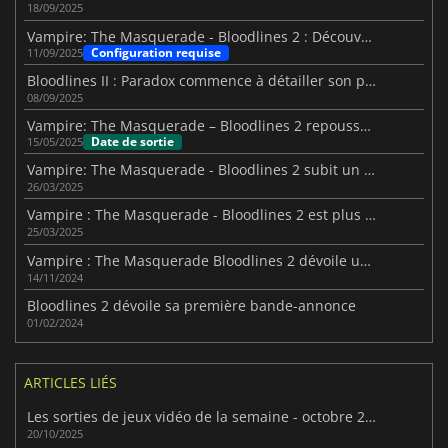
18/09/2025
Vampire: The Masquerade - Bloodlines 2 : Découvrez les specs PC
Configuration requise
11/09/2025
Bloodlines II : Paradox commence à détailler son plan Clan
08/09/2025
Vampire: The Masquerade – Bloodlines 2 repoussé à une sortie en octobre 2025
Date de sortie
15/05/2025
Vampire: The Masquerade - Bloodlines 2 subit un nouveau report en 2025
26/03/2025
Vampire : The Masquerade - Bloodlines 2 est plus proche que vous ne le pensez
25/03/2025
Vampire : The Masquerade Bloodlines 2 dévoile une nouvelle bande-annonce
14/11/2024
Bloodlines 2 dévoile sa première bande-annonce
01/02/2024
ARTICLES LIÉS
Les sorties de jeux vidéo de la semaine - octobre 2025 (semaine 43)
20/10/2025