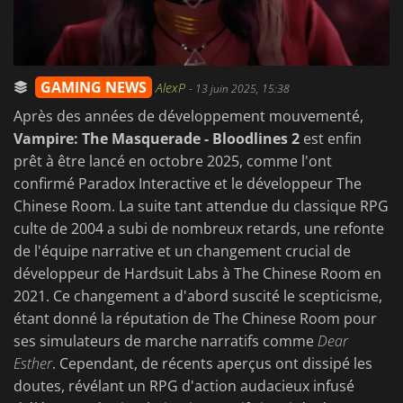
GAMING NEWS
AlexP
-
13 juin 2025, 15:38
Après des années de développement mouvementé,
Vampire: The Masquerade - Bloodlines 2
est enfin
prêt à être lancé en octobre 2025, comme l'ont
confirmé Paradox Interactive et le développeur The
Chinese Room. La suite tant attendue du classique RPG
culte de 2004 a subi de nombreux retards, une refonte
de l'équipe narrative et un changement crucial de
développeur de Hardsuit Labs à The Chinese Room en
2021. Ce changement a d'abord suscité le scepticisme,
étant donné la réputation de The Chinese Room pour
ses simulateurs de marche narratifs comme
Dear
Esther
. Cependant, de récents aperçus ont dissipé les
doutes, révélant un RPG d'action audacieux infusé