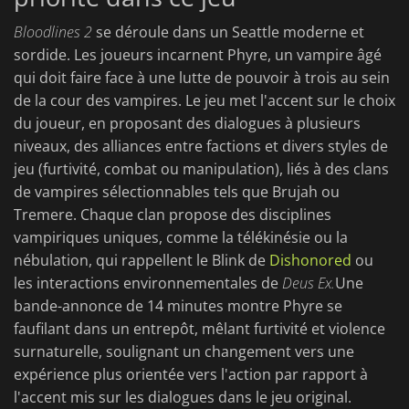
Bloodlines 2
se déroule dans un Seattle moderne et
sordide. Les joueurs incarnent Phyre, un vampire âgé
qui doit faire face à une lutte de pouvoir à trois au sein
de la cour des vampires. Le jeu met l'accent sur le choix
du joueur, en proposant des dialogues à plusieurs
niveaux, des alliances entre factions et divers styles de
jeu (furtivité, combat ou manipulation), liés à des clans
de vampires sélectionnables tels que Brujah ou
Tremere. Chaque clan propose des disciplines
vampiriques uniques, comme la télékinésie ou la
nébulation, qui rappellent le Blink de
Dishonored
ou
les interactions environnementales de
Deus Ex.
Une
bande-annonce de 14 minutes montre Phyre se
faufilant dans un entrepôt, mêlant furtivité et violence
surnaturelle, soulignant un changement vers une
expérience plus orientée vers l'action par rapport à
l'accent mis sur les dialogues dans le jeu original.