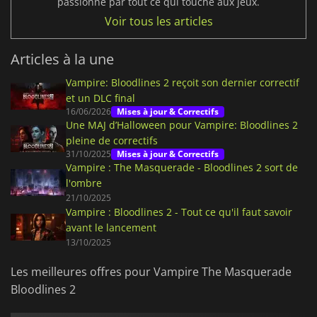
passionné par tout ce qui touche aux jeux.
Voir tous les articles
Articles à la une
Vampire: Bloodlines 2 reçoit son dernier correctif
et un DLC final
16/06/2026
Mises à jour & Correctifs
Une MAJ d’Halloween pour Vampire: Bloodlines 2
pleine de correctifs
31/10/2025
Mises à jour & Correctifs
Vampire : The Masquerade - Bloodlines 2 sort de
l'ombre
21/10/2025
Vampire : Bloodlines 2 - Tout ce qu'il faut savoir
avant le lancement
13/10/2025
Les meilleures offres pour Vampire The Masquerade
Bloodlines 2