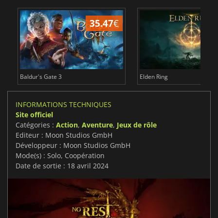
35.47
€
2
Baldur's Gate 3
Elden Ring
INFORMATIONS TECHNIQUES
Site officiel
Catégories :
Action
,
Aventure
,
Jeux de rôle
Editeur : Moon Studios GmbH
Développeur : Moon Studios GmbH
Mode(s) : Solo, Coopération
Date de sortie : 18 avril 2024