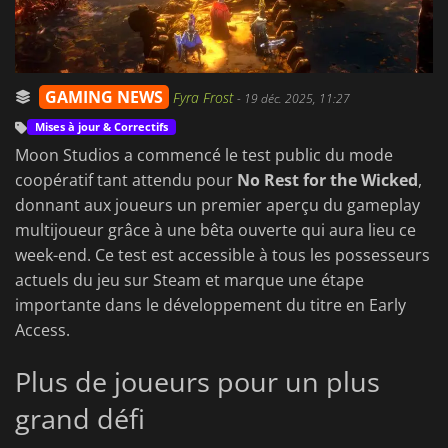
GAMING NEWS
Fyra Frost
-
19 déc. 2025, 11:27
Mises à jour & Correctifs
Moon Studios a commencé le test public du mode
coopératif tant attendu pour
No Rest for the Wicked
,
donnant aux joueurs un premier aperçu du gameplay
multijoueur grâce à une bêta ouverte qui aura lieu ce
week-end. Ce test est accessible à tous les possesseurs
actuels du jeu sur Steam et marque une étape
importante dans le développement du titre en Early
Access.
Plus de joueurs pour un plus
grand défi