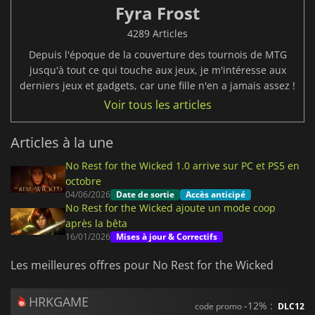
Fyra Frost
4289 Articles
Depuis l'époque de la couverture des tournois de MTG
jusqu'à tout ce qui touche aux jeux, je m'intéresse aux
derniers jeux et gadgets, car une fille n'en a jamais assez !
Voir tous les articles
Articles à la une
No Rest for the Wicked 1.0 arrive sur PC et PS5 en
octobre
04/06/2026
Date de sortie
Accès anticipé
No Rest for the Wicked ajoute un mode coop
après la bêta
16/01/2026
Mises à jour & Correctifs
Les meilleures offres pour No Rest for the Wicked
HRKGAME
-12% :
code promo
DLC12