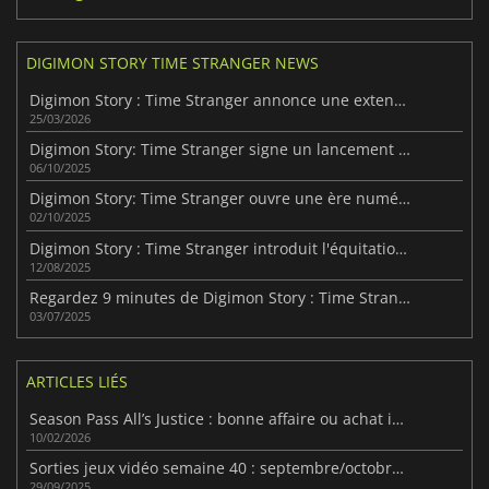
DIGIMON STORY TIME STRANGER NEWS
Digimon Story : Time Stranger annonce une extension majeure
25/03/2026
Digimon Story: Time Stranger signe un lancement record sur PC
06/10/2025
Digimon Story: Time Stranger ouvre une ère numérique inédite
02/10/2025
Digimon Story : Time Stranger introduit l'équitation dans la franchise
12/08/2025
Regardez 9 minutes de Digimon Story : Time Stranger
03/07/2025
ARTICLES LIÉS
Season Pass All’s Justice : bonne affaire ou achat inutile ?
10/02/2026
Sorties jeux vidéo semaine 40 : septembre/octobre 2025
29/09/2025