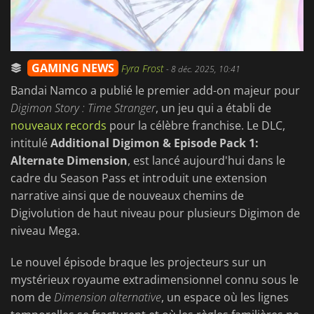
GAMING NEWS
Fyra Frost
-
8 déc. 2025, 10:41
Bandai Namco a publié le premier add-on majeur pour
Digimon Story : Time Stranger
, un jeu qui a établi de
nouveaux records
pour la célèbre franchise. Le DLC,
intitulé
Additional Digimon & Episode Pack 1:
Alternate Dimension
, est lancé aujourd'hui dans le
cadre du Season Pass et introduit une extension
narrative ainsi que de nouveaux chemins de
Digivolution de haut niveau pour plusieurs Digimon de
niveau Mega.
Le nouvel épisode braque les projecteurs sur un
mystérieux royaume extradimensionnel connu sous le
nom de
Dimension alternative
, un espace où les lignes