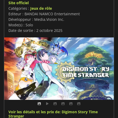
Site officiel
Catégories :
Jeux de rôle
Editeur : BANDAI NAMCO Entertainment
Développeur : Media.Vision Inc.
Mode(s) : Solo
Date de sortie : 2 octobre 2025
Voir les détails et les prix de: Digimon Story Time
Stranger