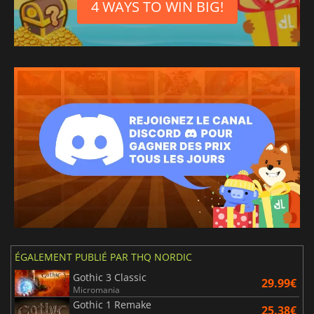
4 WAYS TO WIN BIG!
ÉGALEMENT PUBLIÉ PAR THQ NORDIC
Gothic 3 Classic
29.99€
Micromania
Gothic 1 Remake
25.38€