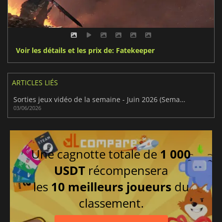
Voir les détails et les prix de: Fatekeeper
ARTICLES LIÉS
Sorties jeux vidéo de la semaine - Juin 2026 (Semaine 23)
03/06/2026
Une cagnotte totale de
1 000
USDT
récompensera
les
10 meilleurs joueurs
du
classement.