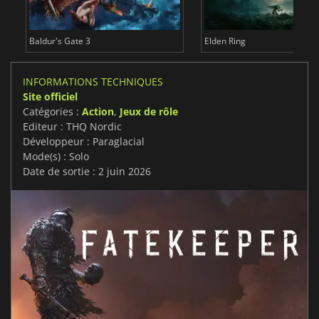
Baldur's Gate 3
Elden Ring
INFORMATIONS TECHNIQUES
Site officiel
Catégories :
Action
,
Jeux de rôle
Editeur : THQ Nordic
Développeur : Paraglacial
Mode(s) : Solo
Date de sortie : 2 juin 2026