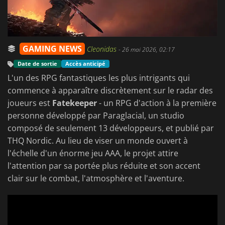
GAMING NEWS
Cleonidas
-
26 mai 2026, 02:17
Date de sortie
Accès anticipé
L'un des RPG fantastiques les plus intrigants qui
commence à apparaître discrètement sur le radar des
joueurs est
Fatekeeper
- un RPG d'action à la première
personne développé par Paraglacial, un studio
composé de seulement 13 développeurs, et publié par
THQ Nordic. Au lieu de viser un monde ouvert à
l'échelle d'un énorme jeu AAA, le projet attire
l'attention par sa portée plus réduite et son accent
clair sur le combat, l'atmosphère et l'aventure.