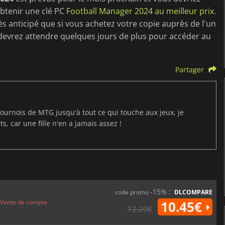
obtenir une clé PC
Football Manager 2024 au meilleur prix
.
s anticipé que si vous achetez votre copie auprès de l'un
 devrez attendre quelques jours de plus pour accéder au
Partager
ournois de MTG jusqu'à tout ce qui touche aux jeux, je
s, car une fille n'en a jamais assez !
-15% :
code promo
DLCOMPARE
Vente de compte
10.45€
12.29€