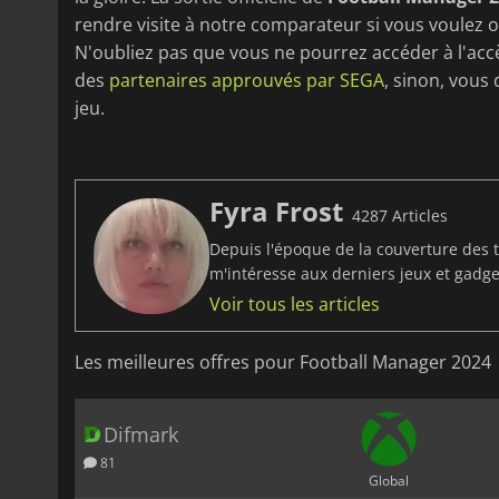
rendre visite à notre comparateur si vous voulez 
N'oubliez pas que vous ne pourrez accéder à l'accè
des
partenaires approuvés par SEGA
, sinon, vous
jeu.
Fyra Frost
4287 Articles
Depuis l'époque de la couverture des t
m'intéresse aux derniers jeux et gadget
Voir tous les articles
Les meilleures offres pour Football Manager 2024
Difmark
81
Global