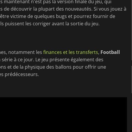
 maintenant n'est pas la version finale du jeu, qui
s de découvrir la plupart des nouveautés. Si vous jouez à
t-être victime de quelques bugs et pourrez fournir de
 puissent les corriger avant la sortie du jeu.
nes, notamment les
finances et les transferts
,
Football
a série à ce jour. Le jeu présente également des
ons et de la physique des ballons pour offrir une
ses prédécesseurs.