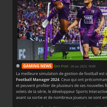
GAMING NEWS
Fyra Frost
-
26 oct. 2023, 18:00
La meilleure simulation de gestion de football est
Football Manager 2024
. Ceux qui ont précommand
et peuvent profiter de plusieurs de ses nouvelles f
volets de la série, le développeur Sports Interactive
avant sa sortie et de nombreux joueurs se sont em