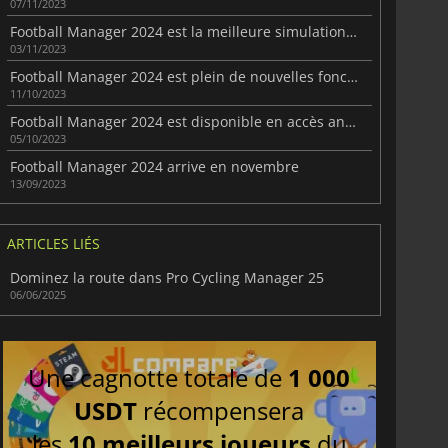
07/11/2023
Football Manager 2024 est la meilleure simulation de la série
03/11/2023
Football Manager 2024 est plein de nouvelles fonctionnalités
11/10/2023
Football Manager 2024 est disponible en accès anticipé
05/10/2023
Football Manager 2024 arrive en novembre
13/09/2023
ARTICLES LIÉS
Dominez la route dans Pro Cycling Manager 25
06/06/2025
Une cagnotte totale de
1 000
USDT
récompensera
les
10 meilleurs joueurs
du