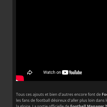
Tous ces ajouts et bien d'autres encore font de
Fo
les fans de football désireux d'aller plus loin dan
la gloire. La sortie officielle de
Football Manager 