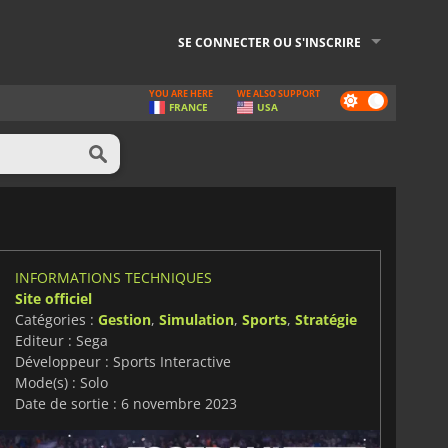
SE CONNECTER OU S'INSCRIRE
YOU ARE HERE
WE ALSO SUPPORT
Dark
FRANCE
USA
mode
INFORMATIONS TECHNIQUES
Site officiel
Catégories :
Gestion
,
Simulation
,
Sports
,
Stratégie
Editeur : Sega
Développeur : Sports Interactive
Mode(s) : Solo
Date de sortie : 6 novembre 2023