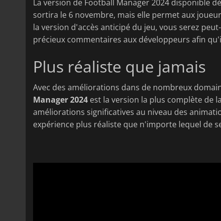
La version de Football Manager 2024 disponible dès
sortira le 6 novembre, mais elle permet aux joueur
la version d'accès anticipé du jeu, vous serez peu
précieux commentaires aux développeurs afin qu'ils
Plus réaliste que jamais
Avec des améliorations dans de nombreux domai
Manager 2024
est la version la plus complète de l
améliorations significatives au niveau des animati
expérience plus réaliste que n'importe lequel de 