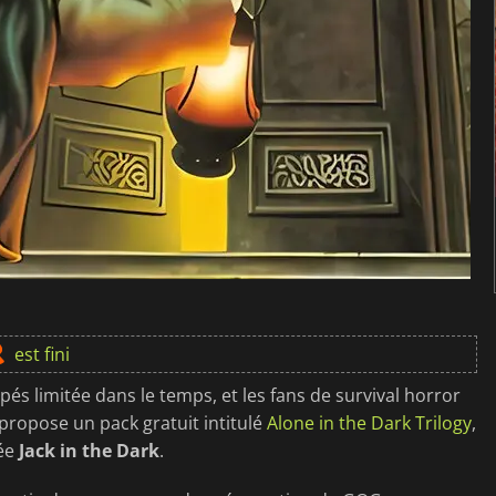
est fini
s limitée dans le temps, et les fans de survival horror
propose un pack gratuit intitulé
Alone in the Dark Trilogy
,
vée
Jack in the Dark
.