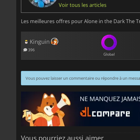
Voir tous les articles
Les meilleures offres pour Alone in the Dark The T
Kinguin
396
Global
Vous pouvez laisser un commentaire ou répondre à un mess
Vous pourriez aussi aimer