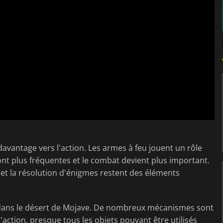
 davantage vers l'action. Les armes à feu jouent un rôle
ont plus fréquentes et le combat devient plus important.
 et la résolution d'énigmes restent des éléments
 dans le désert de Mojave. De nombreux mécanismes sont
l'action, presque tous les objets pouvant être utilisés