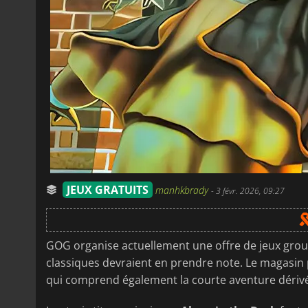
JEUX GRATUITS
manhkbrady
-
3 févr. 2026, 09:27
GOG organise actuellement une offre de jeux groupé
classiques devraient en prendre note. Le magasin 
qui comprend également la courte aventure déri