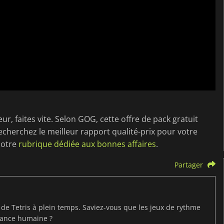
eur, faites vite. Selon GOG, cette offre de pack gratuit
echerchez le meilleur rapport qualité-prix pour votre
notre
rubrique dédiée aux bonnes affaires
.
Partager
t de Tetris à plein temps. Saviez-vous que les jeux de rythme
mance humaine ?