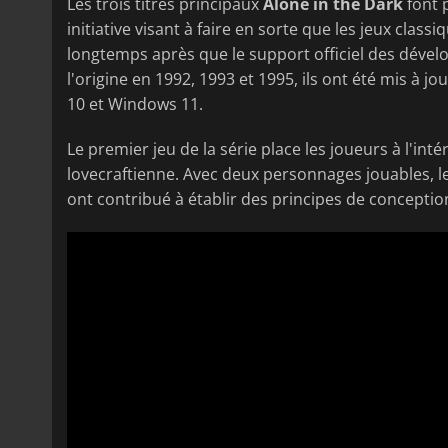
Les trois titres principaux
Alone in the Dark
font 
initiative visant à faire en sorte que les jeux cla
longtemps après que le support officiel des dévelop
l'origine en 1992, 1993 et 1995, ils ont été mis à
10 et Windows 11.
Le premier jeu de la série place les joueurs à l'in
lovecraftienne. Avec deux personnages jouables, l
ont contribué à établir des principes de conception 