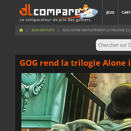
JEUX
CART
Le comparateur de prix des gamers
JEUX GRATUITS
GOG OFFRE GRATUITEMENT LA TRILOGIE CLA
GOG rend la trilogie Alone 