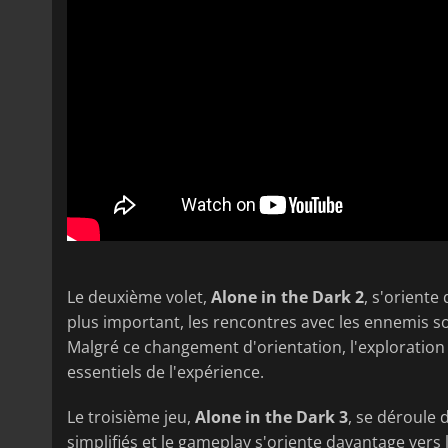
Le deuxième volet,
Alone in the Dark 2
, s'oriente
plus important, les rencontres avec les ennemis s
Malgré ce changement d'orientation, l'exploration
essentiels de l'expérience.
Le troisième jeu,
Alone in the Dark 3
, se déroule
simplifiés et le gameplay s'oriente davantage vers 