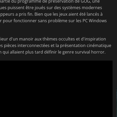
partie du programme de préservation de GOG, une
ssiques puissent être joués sur des systèmes modernes
peurs a pris fin. Bien que les jeux aient été lancés à
 jour pour fonctionner sans problème sur les PC Windows
térieur d'un manoir aux thèmes occultes et d'inspiration
es pièces interconnectées et la présentation cinématique
qui allaient plus tard définir le genre survival horror.