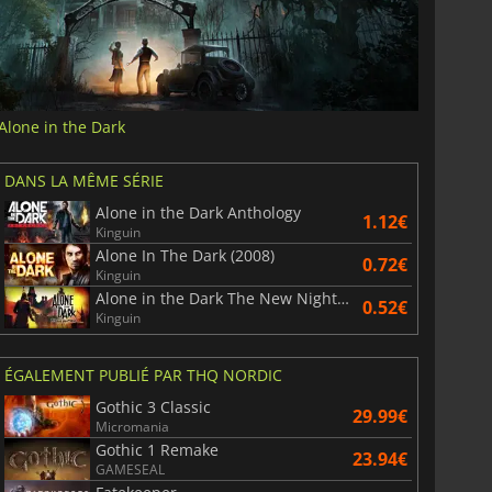
Alone in the Dark
DANS LA MÊME SÉRIE
Alone in the Dark Anthology
1.12€
Kinguin
Alone In The Dark (2008)
0.72€
Kinguin
Alone in the Dark The New Nightmare
0.52€
Kinguin
ÉGALEMENT PUBLIÉ PAR THQ NORDIC
Gothic 3 Classic
29.99€
Micromania
Gothic 1 Remake
23.94€
GAMESEAL