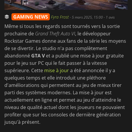
GAMING NEWS
Fyra Frost
-
5 mars 2025, 15:00
- 1 avis
Même si tous les regards sont tournés vers la sortie
prochaine de
Grand Theft Auto VI
, le développeur
Rockstar Games donne aux fans de la série les moyens
de se divertir. Le studio n'a pas complètement
abandonné
GTA V
et a publié une mise à jour gratuite
pour le jeu sur PC qui le fait passer à la vitesse
supérieure. Cette
mise à jour
a été annoncée il y a
quelques temps et elle introduit une pléthore
d'améliorations qui permettent au jeu de mieux tirer
parti des systèmes modernes. La mise à jour est
actuellement en ligne et permet au jeu d'atteindre le
niveau de qualité actuel dont les joueurs ne pouvaient
profiter que sur les consoles de dernière génération
jusqu'à présent.