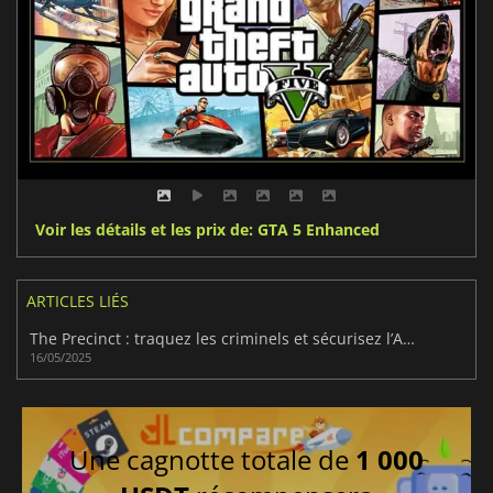
Voir les détails et les prix de: GTA 5 Enhanced
ARTICLES LIÉS
The Precinct : traquez les criminels et sécurisez l’Averno, poursuite après poursuite
16/05/2025
Une cagnotte totale de
1 000