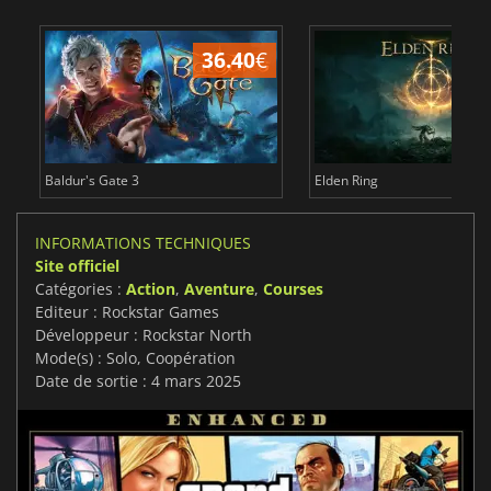
36.40
€
Baldur's Gate 3
Elden Ring
INFORMATIONS TECHNIQUES
Site officiel
Catégories :
Action
,
Aventure
,
Courses
Editeur : Rockstar Games
Développeur : Rockstar North
Mode(s) : Solo, Coopération
Date de sortie : 4 mars 2025