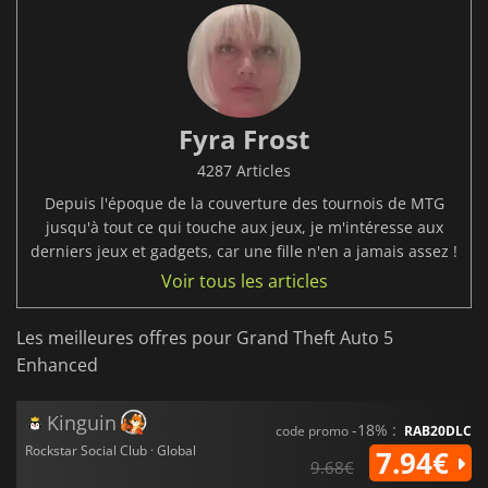
Fyra Frost
4287 Articles
Depuis l'époque de la couverture des tournois de MTG
jusqu'à tout ce qui touche aux jeux, je m'intéresse aux
derniers jeux et gadgets, car une fille n'en a jamais assez !
Voir tous les articles
Les meilleures offres pour Grand Theft Auto 5
Enhanced
Kinguin
-18% :
code promo
RAB20DLC
Rockstar Social Club · Global
7.94€
9.68€