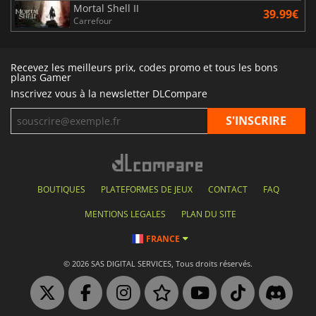
Mortal Shell II
39.99€
Carrefour
Recevez les meilleurs prix, codes promo et tous les bons
plans Gamer
Inscrivez vous à la newsletter DLCompare
BOUTIQUES
PLATEFORMES DE JEUX
CONTACT
FAQ
MENTIONS LEGALES
PLAN DU SITE
FRANCE
© 2026 SAS DIGITAL SERVICES, Tous droits réservés.