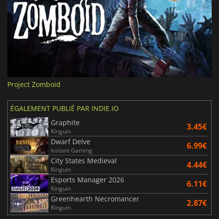
Project Zomboid
ÉGALEMENT PUBLIÉ PAR INDIE.IO
Graphite
3.45€
Kinguin
Dwarf Delve
6.99€
Instant Gaming
City States Medieval
4.44€
Kinguin
Esports Manager 2026
6.11€
Kinguin
Greenhearth Necromancer
2.87€
Kinguin