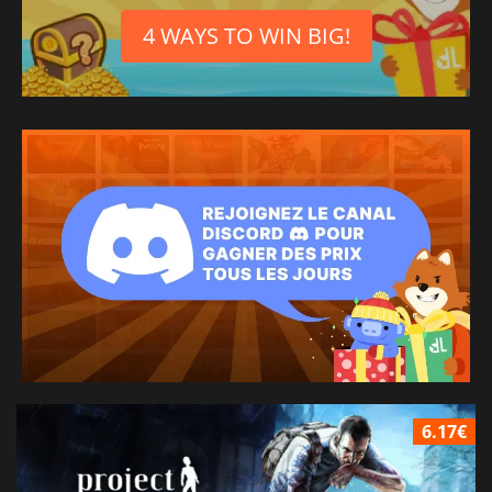
4 WAYS TO WIN BIG!
6.17€