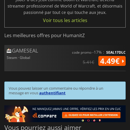
streamer professionnel de World of Warcraft, et désormais
passionné par tout ce qui touche aux jeux.
Voir tous les articles
Les meilleures offres pour HumanitZ
GAMESEAL
-17% :
code promo
SEAL17DLC
Steam · Global
4.49€
5.41€
Vous pouvez laisser un commentaire ou répondre à un
message en vous
authentifiant
Vous pourriez aussi aimer