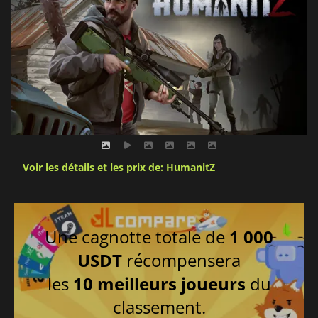
Voir les détails et les prix de: HumanitZ
Une cagnotte totale de
1 000
USDT
récompensera
les
10 meilleurs joueurs
du
classement.