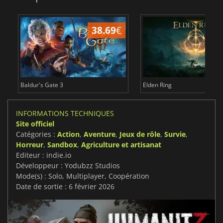
38.69
€
Baldur's Gate 3
Elden Ring
INFORMATIONS TECHNIQUES
Site officiel
Catégories :
Action
,
Aventure
,
Jeux de rôle
,
Survie
,
Horreur
,
Sandbox
,
Agriculture et artisanat
Editeur : indie.io
Développeur : Yodubzz Studios
Mode(s) : Solo, Multiplayer, Coopération
Date de sortie : 6 février 2026