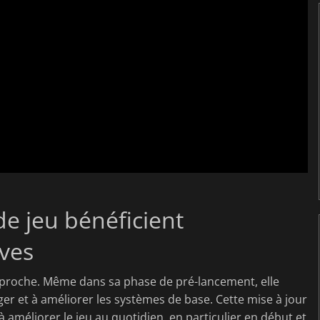
e jeu bénéficient
ives
approche. Même dans sa phase de pré-lancement, elle
ger et à améliorer les systèmes de base. Cette mise à jour
à améliorer le jeu au quotidien, en particulier en début et