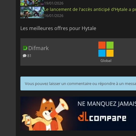
19/01/2026
Le lancement de l'accès anticipé d'Hytale a pr
16/01/2026
Les meilleures offres pour Hytale
Difmark
81
Global
Vous pouvez laisser un commentaire ou répondre à un mess