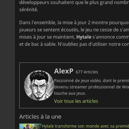
développeurs souhaitent que le plus grand nombre 
sérénité.
Dans l'ensemble, la mise à jour 2 montre pourquo
joueurs se sentent écoutés, le jeu ne cesse de s'am
mises à jour se maintient,
Hytale
s'annonce comme 
et de bac à sable. N'oubliez pas d'utiliser notre 
AlexP
677 Articles
Passionné de jeux vidéo, dont le prem
devenu streamer professionnel de Worl
touche aux jeux.
Voir tous les articles
Articles à la une
Hytale transforme son monde avec sa premiè