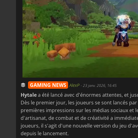
GAMING NEWS
AlexP
-
23 janv. 2026, 16:45
Hytale
a été lancé avec d'énormes attentes, et jusq
Dès le premier jour, les joueurs se sont lancés par 
premières impressions sur les médias sociaux et l
d'artisanat, de combat et de créativité a imméd
joueurs, il s'agit d'une nouvelle version du jeu d'a
depuis le lancement.