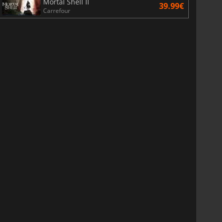
Mortal Shell II
39.99€
Carrefour