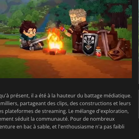
u'à présent, il a été à la hauteur du battage médiatique.
milliers, partageant des clips, des constructions et leurs
es plateformes de streaming. Le mélange d'exploration,
iatement séduit la communauté. Pour de nombreux
venture en bac à sable, et l'enthousiasme n'a pas faibli