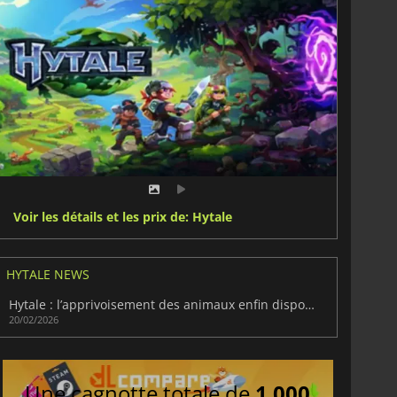
Voir les détails et les prix de: Hytale
HYTALE NEWS
Hytale : l’apprivoisement des animaux enfin disponible
20/02/2026
Une cagnotte totale de
1 000