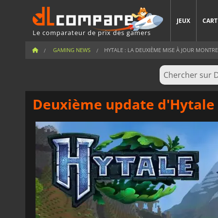
JEUX
CART
Le comparateur de prix des gamers
GAMING NEWS
HYTALE : LA DEUXIÈME MISE À JOUR MONTRE
Deuxième update d'Hytale :