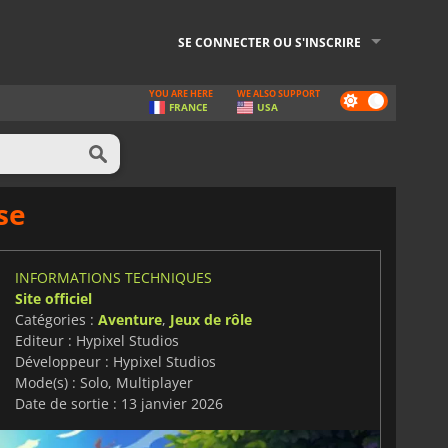
SE CONNECTER OU S'INSCRIRE
YOU ARE HERE
WE ALSO SUPPORT
Dark
FRANCE
USA
mode
se
INFORMATIONS TECHNIQUES
Site officiel
Catégories :
Aventure
,
Jeux de rôle
Editeur : Hypixel Studios
Développeur : Hypixel Studios
Mode(s) : Solo, Multiplayer
Date de sortie : 13 janvier 2026