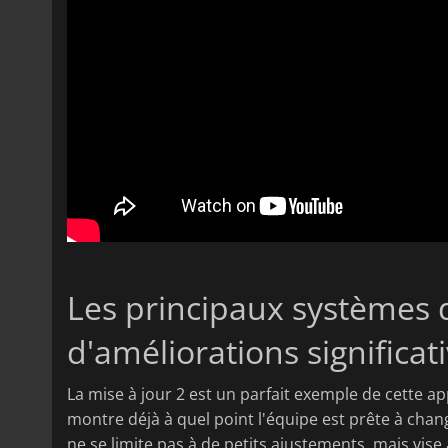
Les principaux systèmes d
d'améliorations significat
La mise à jour 2 est un parfait exemple de cette 
montre déjà à quel point l'équipe est prête à chan
ne se limite pas à de petits ajustements, mais vise 