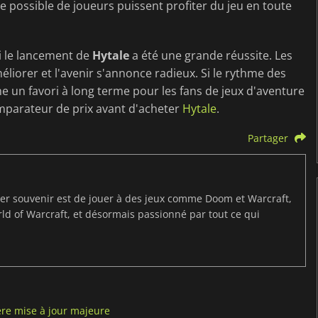
possible de joueurs puissent profiter du jeu en toute
i le lancement de
Hytale
a été une grande réussite. Les
éliorer et l'avenir s'annonce radieux. Si le rythme des
un favori à long terme pour les fans de jeux d'aventure
comparateur de prix avant d'acheter
Hytale
.
Partager
ier souvenir est de jouer à des jeux comme Doom et Warcraft,
d of Warcraft, et désormais passionné par tout ce qui
re mise à jour majeure