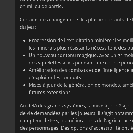
en milieu de partie.
Certains des changements les plus importants de l
du jeu :
Progression de l'exploitation minière : les me
les minerais plus résistants nécessitent des ou
Un nouveau contenu magique, avec un grimoir
des squelettes alliés pendant une courte pério
Amélioration des combats et de l'intelligence art
d'exploiter les combats.
Mises à jour de la génération de mondes, amél
futures extensions.
Au-delà des grands systèmes, la mise à jour 2 ajo
de vie demandées par les joueurs. Il s'agit notamme
compteur de FPS, d'améliorations de l'agriculture
des personnages. Des options d'accessibilité ont 