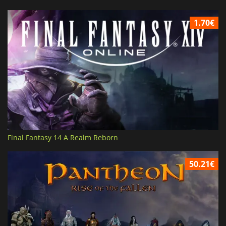
1.70€
Final Fantasy 14 A Realm Reborn
50.21€