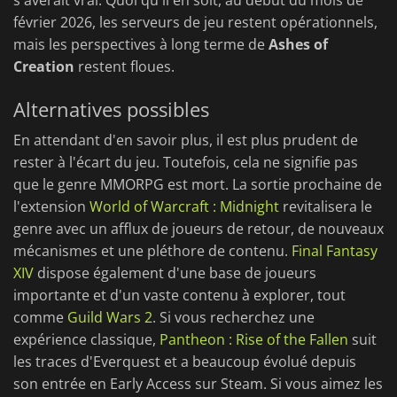
s'avérait vrai. Quoi qu'il en soit, au début du mois de
février 2026, les serveurs de jeu restent opérationnels,
mais les perspectives à long terme de
Ashes of
Creation
restent floues.
Alternatives possibles
En attendant d'en savoir plus, il est plus prudent de
rester à l'écart du jeu. Toutefois, cela ne signifie pas
que le genre MMORPG est mort. La sortie prochaine de
l'extension
World of Warcraft : Midnight
revitalisera le
genre avec un afflux de joueurs de retour, de nouveaux
mécanismes et une pléthore de contenu.
Final Fantasy
XIV
dispose également d'une base de joueurs
importante et d'un vaste contenu à explorer, tout
comme
Guild Wars 2
. Si vous recherchez une
expérience classique,
Pantheon : Rise of the Fallen
suit
les traces d'Everquest et a beaucoup évolué depuis
son entrée en Early Access sur Steam. Si vous aimez les