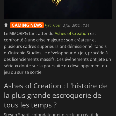
GAMING NEWS
Fyra Frost
-
2 févr. 2026, 17:24
Le MMORPG tant attendu
Ashes of Creation
est
confronté à une crise majeure : son créateur et
plusieurs cadres supérieurs ont démissionné, tandis
qu'Intrepid Studios, le développeur du jeu, procède à
des licenciements massifs. Ces événements ont jeté un
sérieux doute sur la poursuite du développement du
jeu ou sur sa sortie.
Ashes of Creation : L'histoire de
la plus grande escroquerie de
tous les temps ?
Steven Sharif, cofondateur et directeur créatif de