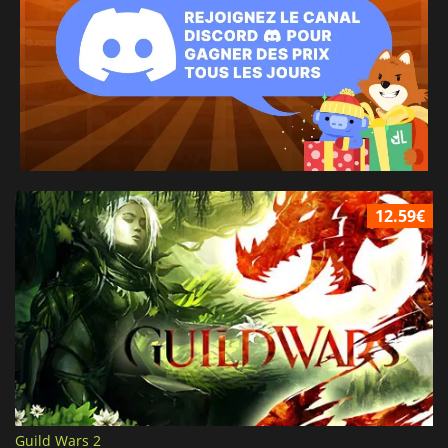
12.59€
Guild Wars 2