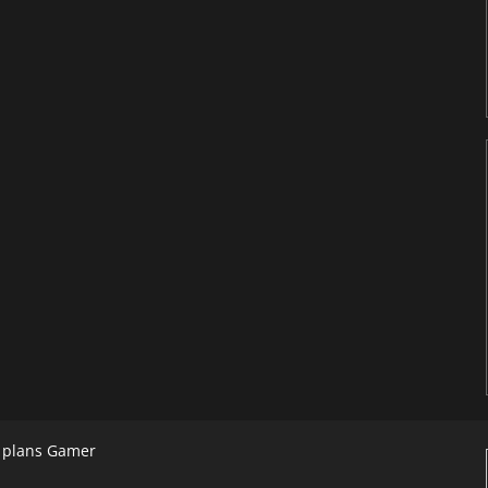
s plans Gamer