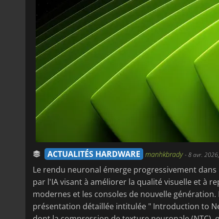
ACTUALITÉS HARDWARE
manhkbrady
-
8 avr. 2026
Le rendu neuronal émerge progressivement dans l'i
par l'IA visant à améliorer la qualité visuelle et à
modernes et les consoles de nouvelle génération.
présentation détaillée intitulée " Introduction to 
dont la compression de texture neuronale (NTC), 