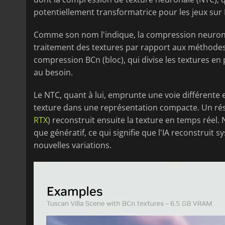
potentiellement transformatrice pour les jeux sur 
Comme son nom l'indique, la compression neurona
traitement des textures par rapport aux méthodes a
compression BCn (bloc), qui divise les textures 
au besoin.
Le NTC, quant à lui, emprunte une voie différente 
texture dans une représentation compacte. Un r
RTX
) reconstruit ensuite la texture en temps réel.
que génératif, ce qui signifie que l'IA reconstrui
nouvelles variations.