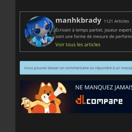
manhkbrady
1121 Articles
Écrivain à temps partiel, joueur exper
sont une forme de mesure de perfor
Voir tous les articles
Vous pouvez laisser un commentaire ou répondre à un mess