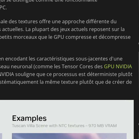
PC.
le des textures offre une approche différente du
ctuelles. La plupart des jeux actuels reposent sur la
en petits morceaux que le GPU compresse et décompresse
en encodant les caractéristiques sous-jacentes d'une
éseau neuronal (comme les Tensor Cores des
GPU NVIDIA
 NVIDIA souligne que ce processus est déterministe plutôt
t systématiquement la même texture plutôt que de créer de