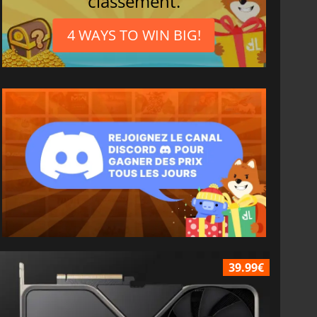
classement.
4 WAYS TO WIN BIG!
39.99€