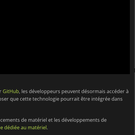
ur
GitHub
, les développeurs peuvent désormais accéder à
oser que cette technologie pourrait être intégrée dans
ancements de matériel et les développements de
e dédiée au matériel
.