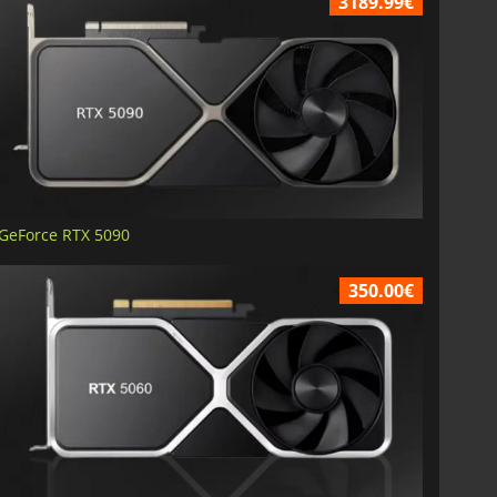
3189.99€
GeForce RTX 5090
350.00€