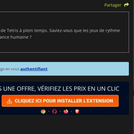
Partager
t de Tetris à plein temps. Saviez-vous que les jeux de rythme
mance humaine ?
age en vous
authentifiant