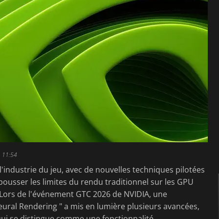
, 11:54
ndustrie du jeu, avec de nouvelles techniques pilotées
 repousser les limites du rendu traditionnel sur les GPU
 Lors de l'événement GTC 2026 de NVIDIA, une
Neural Rendering " a mis en lumière plusieurs avancées,
qui se distingue comme une fonctionnalité