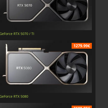
GeForce RTX 5070 / TI
1279.99€
GeForce RTX 5080