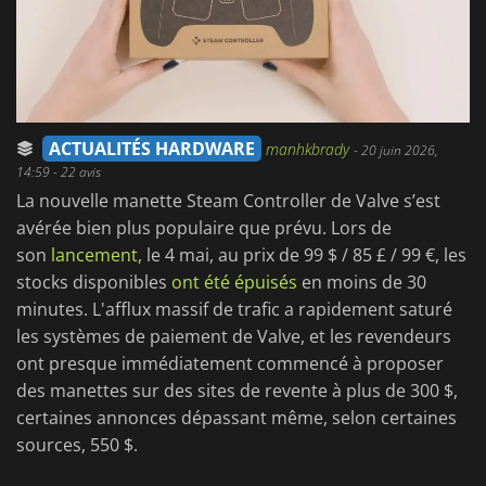
ACTUALITÉS HARDWARE
manhkbrady
-
20 juin 2026,
14:59
- 22 avis
La nouvelle manette Steam Controller de Valve s’est
avérée bien plus populaire que prévu. Lors de
son
lancement,
le 4 mai, au prix de 99 $ / 85 £ / 99 €, les
stocks disponibles
ont été épuisés
en moins de 30
minutes. L'afflux massif de trafic a rapidement saturé
les systèmes de paiement de Valve, et les revendeurs
ont presque immédiatement commencé à proposer
des manettes sur des sites de revente à plus de 300 $,
certaines annonces dépassant même, selon certaines
sources, 550 $.