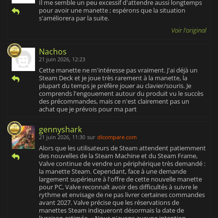
Il me semble un peu excessif d'attendre aussi longtemps
pour avoir une manette ; espérons que la situation
s'améliorera par la suite.
Voir l'original
Nachos
21 juin 2026, 12:23
Cette manette ne m'intéresse pas vraiment. J'ai déjà un
Steam Deck et je joue très rarement à la manette, la
plupart du temps je préfère jouer au clavier/souris. Je
comprends l'engouement autour du produit vu le succès
des précommandes, mais ce n'est clairement pas un
achat que je prévois pour ma part
gennyshark
21 juin 2026, 11:30
sur
dlcompare.com
Alors que les utilisateurs de Steam attendent patiemment
des nouvelles de la Steam Machine et du Steam Frame,
Valve continue de vendre un périphérique très demandé :
la manette Steam. Cependant, face à une demande
largement supérieure à l'offre de cette nouvelle manette
pour PC, Valve reconnaît avoir des difficultés à suivre le
rythme et envisage de ne pas livrer certaines commandes
avant 2027. Valve précise que les réservations de
manettes Steam indiqueront désormais la date de