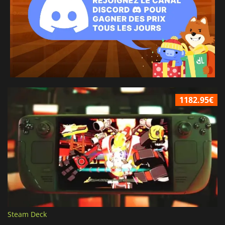
1182.95€
Steam Deck