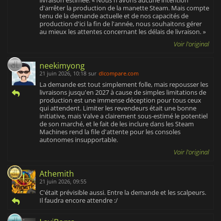
livraison estimée. « Nous n'avons aucune intention
d'arrêter la production de la manette Steam. Mais compte
tenu de la demande actuelle et de nos capacités de
production d'ici la fin de l'année, nous souhaitons gérer
au mieux les attentes concernant les délais de livraison. »
Voir l'original
neekimyong
21 juin 2026, 10:18
sur
dlcompare.com
La demande est tout simplement folle, mais repousser les
livraisons jusqu'en 2027 à cause de simples limitations de
production est une immense déception pour tous ceux
qui attendent. Limiter les revendeurs était une bonne
initiative, mais Valve a clairement sous-estimé le potentiel
de son marché, et le fait de les inclure dans les Steam
Machines rend la file d'attente pour les consoles
autonomes insupportable.
Voir l'original
Athemith
21 juin 2026, 09:55
C'était prévisible aussi. Entre la demande et les scalpeurs.
Il faudra encore attendre :/