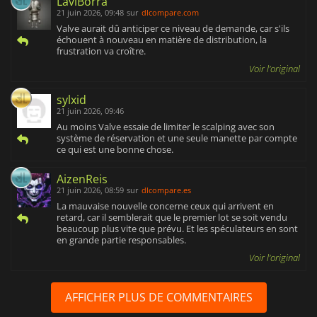
LaviBorra
21 juin 2026, 09:48
sur
dlcompare.com
Valve aurait dû anticiper ce niveau de demande, car s'ils
échouent à nouveau en matière de distribution, la
frustration va croître.
Voir l'original
sylxid
21 juin 2026, 09:46
Au moins Valve essaie de limiter le scalping avec son
système de réservation et une seule manette par compte
ce qui est une bonne chose.
AizenReis
21 juin 2026, 08:59
sur
dlcompare.es
La mauvaise nouvelle concerne ceux qui arrivent en
retard, car il semblerait que le premier lot se soit vendu
beaucoup plus vite que prévu. Et les spéculateurs en sont
en grande partie responsables.
Voir l'original
AFFICHER PLUS DE COMMENTAIRES