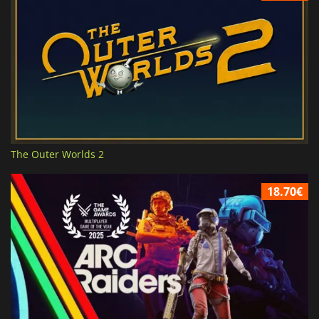
The Outer Worlds 2
18.70€