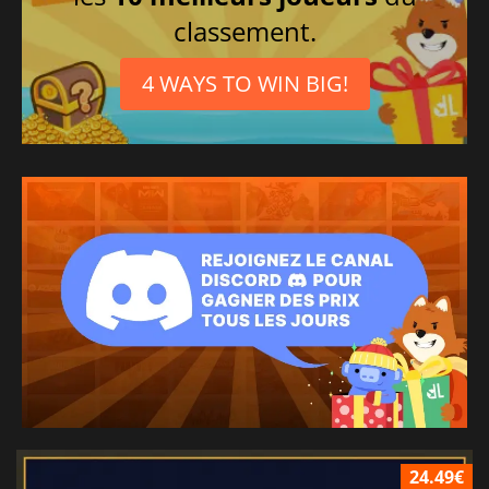
classement.
4 WAYS TO WIN BIG!
24.49€