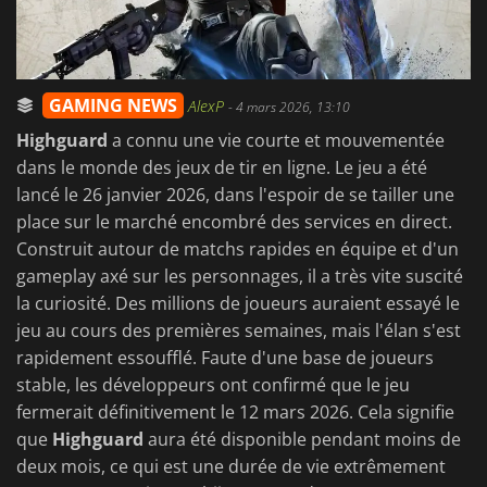
GAMING NEWS
AlexP
-
4 mars 2026, 13:10
Highguard
a connu une vie courte et mouvementée
dans le monde des jeux de tir en ligne. Le jeu a été
lancé le 26 janvier 2026, dans l'espoir de se tailler une
place sur le marché encombré des services en direct.
Construit autour de matchs rapides en équipe et d'un
gameplay axé sur les personnages, il a très vite suscité
la curiosité. Des millions de joueurs auraient essayé le
jeu au cours des premières semaines, mais l'élan s'est
rapidement essoufflé. Faute d'une base de joueurs
stable, les développeurs ont confirmé que le jeu
fermerait définitivement le 12 mars 2026. Cela signifie
que
Highguard
aura été disponible pendant moins de
deux mois, ce qui est une durée de vie extrêmement