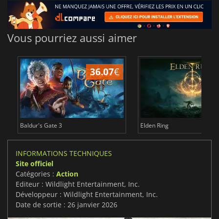
Vous pourriez aussi aimer
36.07
€
2
Baldur's Gate 3
Elden Ring
INFORMATIONS TECHNIQUES
Site officiel
Catégories :
Action
Editeur : Wildlight Entertainment, Inc.
Développeur : Wildlight Entertainment, Inc.
Date de sortie : 26 janvier 2026