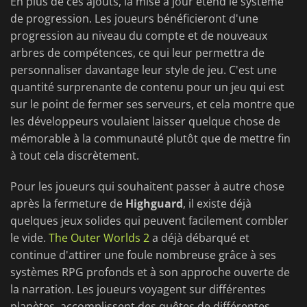
En plus de ces ajouts, la mise à jour étend le système
de progression. Les joueurs bénéficieront d'une
progression au niveau du compte et de nouveaux
arbres de compétences, ce qui leur permettra de
personnaliser davantage leur style de jeu. C'est une
quantité surprenante de contenu pour un jeu qui est
sur le point de fermer ses serveurs, et cela montre que
les développeurs voulaient laisser quelque chose de
mémorable à la communauté plutôt que de mettre fin
à tout cela discrètement.
Pour les joueurs qui souhaitent passer à autre chose
après la fermeture de
Highguard
, il existe déjà
quelques jeux solides qui peuvent facilement combler
le vide.
The Outer Worlds 2
a déjà débarqué et
continue d'attirer une foule nombreuse grâce à ses
systèmes RPG profonds et à son approche ouverte de
la narration. Les joueurs voyagent sur différentes
planètes, accomplissent des quêtes de différentes