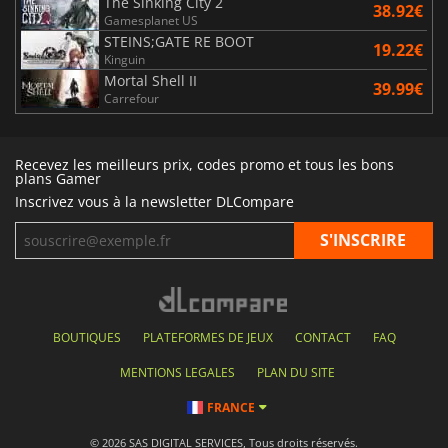
The Sinking City 2
38.92€
Gamesplanet US
STEINS;GATE RE BOOT
19.22€
Kinguin
Mortal Shell II
39.99€
Carrefour
Recevez les meilleurs prix, codes promo et tous les bons
plans Gamer
Inscrivez vous à la newsletter DLCompare
BOUTIQUES
PLATEFORMES DE JEUX
CONTACT
FAQ
MENTIONS LEGALES
PLAN DU SITE
FRANCE
© 2026 SAS DIGITAL SERVICES, Tous droits réservés.