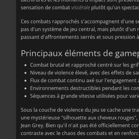
sensation de combat
viscérale
plutôt qu'un spectac
Ces combats rapprochés s'accompagnent d'une séq
pas d'un système de jeu central, mais plutôt d'un
passant d'affrontements serrés et sous pression 
Principaux éléments de gamep
Combat brutal et rapproché centré sur les gri
Niveau de violence élevé, avec des effets de sa
Flux de combat continu axé sur l'engagement a
Environnements destructibles pendant les co
Séquences à grande vitesse utilisées pour vari
Sous la couche de violence du jeu se cache une t
une mystérieuse "silhouette aux cheveux rouges", 
Jean Grey. Bien qu'il n'ait pas été officiellement c
contraste avec le chaos des combats et en renforc