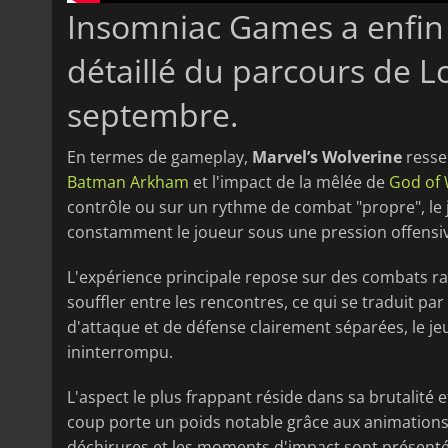
Insomniac Games a enfin 
détaillé du parcours de L
septembre.
En termes de gameplay,
Marvel’s Wolverine
resse
Batman Arkham
et l'impact de la mêlée de
God of
contrôle ou sur un rythme de combat "propre", le 
constamment le joueur sous une pression offensiv
L'expérience principale repose sur des combats r
souffler entre les rencontres, ce qui se traduit pa
d'attaque et de défense clairement séparées, le je
ininterrompu.
L'aspect le plus frappant réside dans sa brutalit
coup porte un poids notable grâce aux animations, a
déchirures et les moments d'impact sont présenté