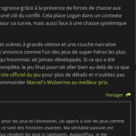
ogresse grâce à la présence de forces de chasse aux
urel clé du conflit. Cela place Logan dans un contexte
pour sa survie, mais aussi face à une chasse systémique
 scènes à grande vitesse et une couche narrative
'annonce comme l'un des jeux de super-héros les plus
 qu'Insomniac ait jamais développés. Si ce qui a été
omplète, le jeu final pourrait aller bien au-delà de ce que
e
site officiel du jeu
pour plus de détails et n'oubliez pas
récommander
Marvel's Wolverine au meilleur prix
.
Partager
pour les jeux et l’animation, j’ai appris à voir les jeux comme
e sont des histoires vivantes. Ma véritable passion est
qui rendent les jeux si captivants. Aujourd’hui, je me