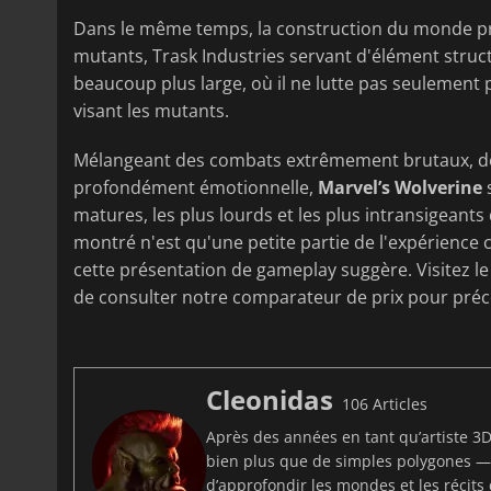
Dans le même temps, la construction du monde pr
mutants, Trask Industries servant d'élément struct
beaucoup plus large, où il ne lutte pas seulement 
visant les mutants.
Mélangeant des combats extrêmement brutaux, des
profondément émotionnelle,
Marvel’s Wolverine
s
matures, les plus lourds et les plus intransigeants
montré n'est qu'une petite partie de l'expérience c
cette présentation de gameplay suggère. Visitez l
de consulter notre comparateur de prix pour p
Cleonidas
106 Articles
Après des années en tant qu’artiste 3D 
bien plus que de simples polygones — c
d’approfondir les mondes et les récits 