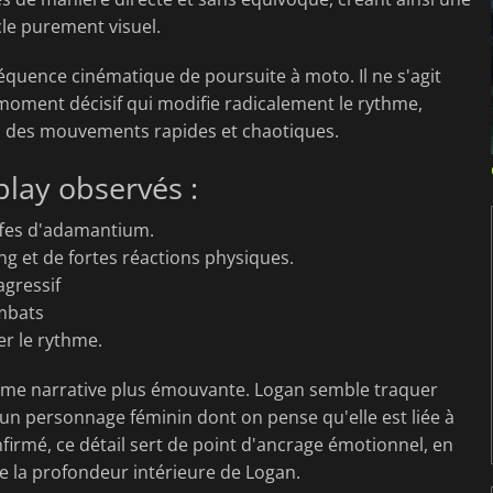
le purement visuel.
uence cinématique de poursuite à moto. Il ne s'agit
 moment décisif qui modifie radicalement le rythme,
à des mouvements rapides et chaotiques.
lay observés :
ffes d'adamantium.
ng et de fortes réactions physiques.
gressif
mbats
er le rythme.
rame narrative plus émouvante. Logan semble traquer
un personnage féminin dont on pense qu'elle est liée à
onfirmé, ce détail sert de point d'ancrage émotionnel, en
e la profondeur intérieure de Logan.