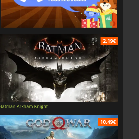
2.19€
Batman Arkham Knight
10.49€