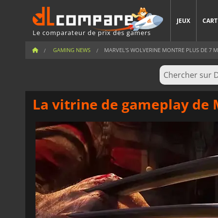
JEUX
CART
Le comparateur de prix des gamers
GAMING NEWS
MARVEL'S WOLVERINE MONTRE PLUS DE 7 MI
La vitrine de gameplay de M