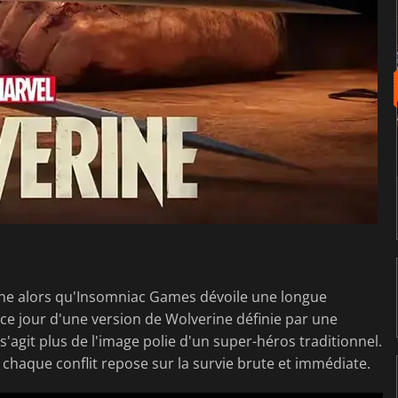
cène alors qu'Insomniac Games dévoile une longue
à ce jour d'une version de Wolverine définie par une
 s'agit plus de l'image polie d'un super-héros traditionnel.
 où chaque conflit repose sur la survie brute et immédiate.