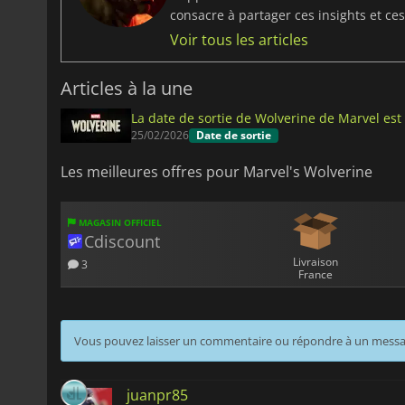
consacre à partager ces insights et ces
Voir tous les articles
Articles à la une
La date de sortie de Wolverine de Marvel est o
25/02/2026
Date de sortie
Les meilleures offres pour Marvel's Wolverine
MAGASIN OFFICIEL
Cdiscount
Livraison
3
France
Vous pouvez laisser un commentaire ou répondre à un mess
juanpr85