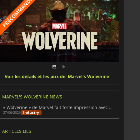
Voir les détails et les prix de: Marvel's Wolverine
MARVEL'S WOLVERINE NEWS
« Wolverine » de Marvel fait forte impression avec son disque physique
Industry
27/06/2026
ARTICLES LIÉS