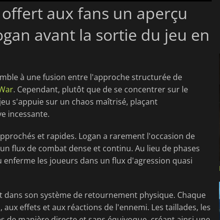
offert aux fans un aperçu
ogan avant la sortie du jeu en
mble à une fusion entre l'approche structurée de
 War
. Cependant, plutôt que de se concentrer sur le
jeu s'appuie sur un chaos maîtrisé, plaçant
e incessante.
approchés et rapides. Logan a rarement l'occasion de
r un flux de combat dense et continu. Au lieu de phases
u enferme les joueurs dans un flux d'agression quasi
é et dans son système de retournement physique. Chaque
ux effets et aux réactions de l'ennemi. Les taillades, les
s de manière directe et sans équivoque, créant ainsi une