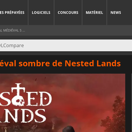
ES PRÉPAYÉES
LOGICIELS
CONCOURS
MATÉRIEL
NEWS
 MÉDIÉVAL S ...
iéval sombre de Nested Lands