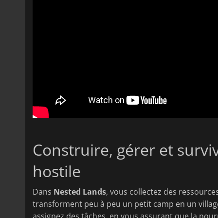
Construire, gérer et sur
hostile
Dans
Nested Lands
, vous collectez des ressources
transforment peu à peu un petit camp en un village
assignez des tâches, en vous assurant que la nourr