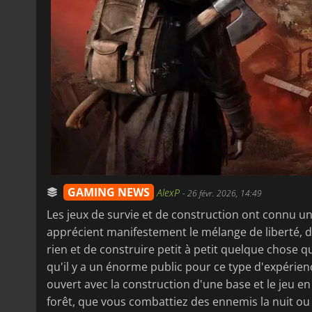
GAMING NEWS
AlexP
-
26 févr. 2026, 14:49
Les jeux de survie et de construction ont connu u
apprécient manifestement le mélange de liberté, de
rien et de construire petit à petit quelque chose
qu'il y a un énorme public pour ce type d'expéri
ouvert avec la construction d'une base et le jeu 
forêt, que vous combattiez des ennemis la nuit ou q