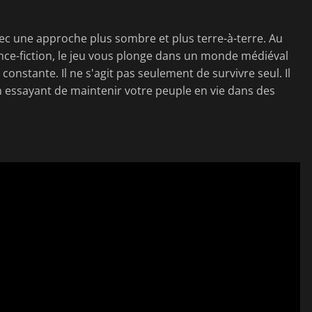
vec une approche plus sombre et plus terre-à-terre. Au
ence-fiction, le jeu vous plonge dans un monde médiéval
onstante. Il ne s'agit pas seulement de survivre seul. Il
en essayant de maintenir votre peuple en vie dans des