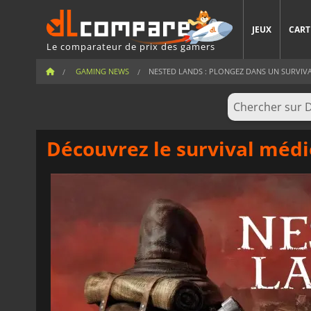
JEUX
CART
Le comparateur de prix des gamers
GAMING NEWS
NESTED LANDS : PLONGEZ DANS UN SURVIVAL
Découvrez le survival méd