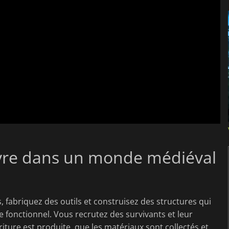
vivre dans un monde médiéval
, fabriquez des outils et construisez des structures qui
 fonctionnel. Vous recrutez des survivants et leur
iture est produite, que les matériaux sont collectés et