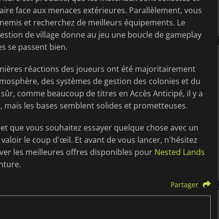
aire face aux menaces extérieures. Parallèlement, vous
nemis et recherchez de meilleurs équipements. Le
estion de village donne au jeu une boucle de gameplay
es se passent bien.
remières réactions des joueurs ont été majoritairement
atmosphère, des systèmes de gestion des colonies et du
 sûr, comme beaucoup de titres en Accès Anticipé, il y a
, mais les bases semblent solides et prometteuses.
on et que vous souhaitez essayer quelque chose avec un
valoir le coup d'œil. Et avant de vous lancer, n'hésitez
ver les meilleures offres disponibles pour
Nested Lands
nture.
Partager