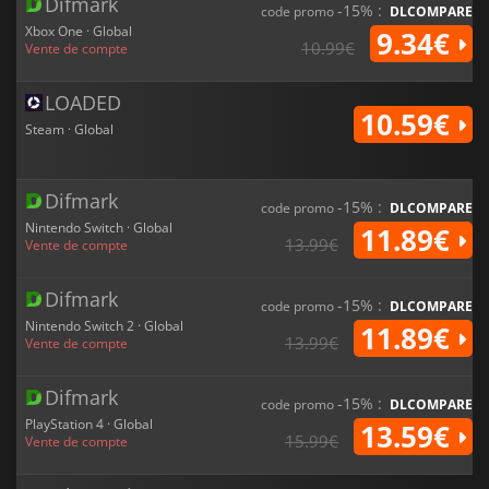
Difmark
-15% :
code promo
DLCOMPARE
Xbox One · Global
9.34€
10.99€
Vente de compte
LOADED
10.59€
Steam · Global
Difmark
-15% :
code promo
DLCOMPARE
Nintendo Switch · Global
11.89€
13.99€
Vente de compte
Difmark
-15% :
code promo
DLCOMPARE
Nintendo Switch 2 · Global
11.89€
13.99€
Vente de compte
Difmark
-15% :
code promo
DLCOMPARE
PlayStation 4 · Global
13.59€
15.99€
Vente de compte