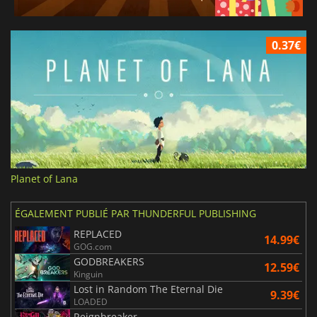
0.37€
Planet of Lana
ÉGALEMENT PUBLIÉ PAR THUNDERFUL PUBLISHING
REPLACED
14.99€
GOG.com
GODBREAKERS
12.59€
Kinguin
Lost in Random The Eternal Die
9.39€
LOADED
Reignbreaker