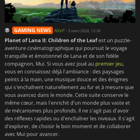
GAMING NEWS
AlexP
-
3 mars 2026, 15:36
Planet of Lana II: Children of the Leaf
est un puzzle-
aventure cinématographique qui poursuit le voyage
tranquille et émotionnel de Lana et de son fidèle
compagnon, Mui. Si vous avez joué au
premier jeu
,
vous en connaissez déjà l'ambiance : des paysages
peints à la main, une musique douce et des énigmes
qui s'enchaînent naturellement au fur et à mesure que
vous avancez dans le monde. Cette suite conserve le
même cœur, mais l'enrichit d'un monde plus vaste et
de mécanismes plus profonds. Il ne s'agit pas d'avoir
des réflexes rapides ou d'enchaîner les niveaux. Il s'agit
d'explorer, de choisir le bon moment et de collaborer
avec Mui pour avancer.