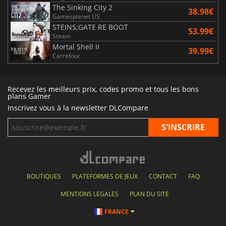
The Sinking City 2
38.98€
Gamesplanet US
STEINS;GATE RE BOOT
53.99€
Steam
Mortal Shell II
39.99€
Carrefour
Recevez les meilleurs prix, codes promo et tous les bons
plans Gamer
Inscrivez vous à la newsletter DLCompare
BOUTIQUES
PLATEFORMES DE JEUX
CONTACT
FAQ
MENTIONS LEGALES
PLAN DU SITE
FRANCE