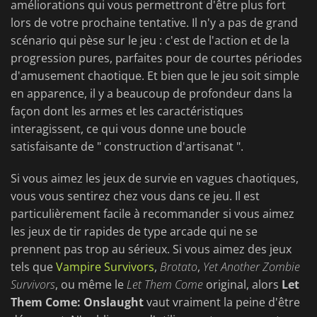
améliorations qui vous permettront d'être plus fort
lors de votre prochaine tentative. Il n'y a pas de grand
scénario qui pèse sur le jeu : c'est de l'action et de la
progression pures, parfaites pour de courtes périodes
d'amusement chaotique. Et bien que le jeu soit simple
en apparence, il y a beaucoup de profondeur dans la
façon dont les armes et les caractéristiques
interagissent, ce qui vous donne une boucle
satisfaisante de " construction d'artisanat ".
Si vous aimez les jeux de survie en vagues chaotiques,
vous vous sentirez chez vous dans ce jeu. Il est
particulièrement facile à recommander si vous aimez
les jeux de tir rapides de type arcade qui ne se
prennent pas trop au sérieux. Si vous aimez des jeux
tels que
Vampire Survivors
,
Brotato
,
Yet Another Zombie
Survivors
, ou même le
Let Them Come
original, alors
Let
Them Come: Onslaught
vaut vraiment la peine d'être