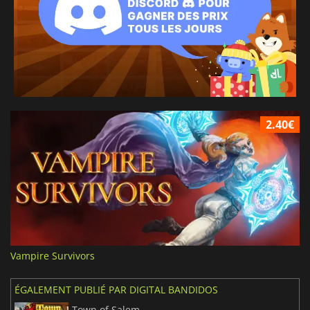
2.40€
Vampire Survivors
ÉGALEMENT PUBLIÉ PAR DIGITAL BANDIDOS
Town of Salem