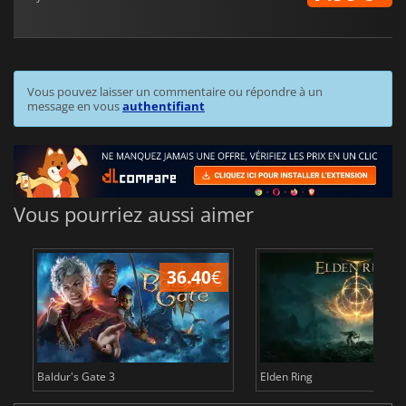
Vous pouvez laisser un commentaire ou répondre à un
message en vous
authentifiant
Vous pourriez aussi aimer
36.40
€
Baldur's Gate 3
Elden Ring