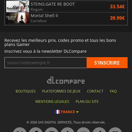
STEINS;GATE RE BOOT
33.54€
Kinguin
Mortal Shell II
39.99€
Carrefour
Recevez les meilleurs prix, codes promo et tous les bons
plans Gamer
Inscrivez vous à la newsletter DLCompare
BOUTIQUES
PLATEFORMES DE JEUX
CONTACT
FAQ
MENTIONS LEGALES
PLAN DU SITE
FRANCE
© 2026 SAS DIGITAL SERVICES, Tous droits réservés.