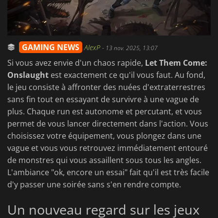
GAMING NEWS
AlexP
-
13 nov. 2025, 13:07
Si vous avez envie d'un chaos rapide,
Let Them Come:
Onslaught
est exactement ce qu'il vous faut. Au fond,
le jeu consiste à affronter des nuées d'extraterrestres
sans fin tout en essayant de survivre à une vague de
plus. Chaque run est autonome et percutant, et vous
permet de vous lancer directement dans l'action. Vous
choisissez votre équipement, vous plongez dans une
vague et vous vous retrouvez immédiatement entouré
de monstres qui vous assaillent sous tous les angles.
L'ambiance "ok, encore un essai" fait qu'il est très facile
d'y passer une soirée sans s'en rendre compte.
Un nouveau regard sur les jeux