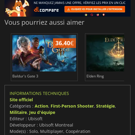
Vous pourriez aussi aimer
36.40
€
Baldur's Gate 3
Elden Ring
INFORMATIONS TECHNIQUES
Site officiel
Catégories :
Action
,
First-Person Shooter
,
Stratégie
,
Militaire
,
Jeu d'équipe
Editeur : Ubisoft
Développeur : Ubisoft Montreal
Mode(s) : Solo, Multiplayer, Coopération