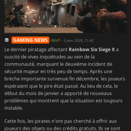
GAMING NEWS
AlexP
-
5 janv. 2026, 11:45
Le dernier piratage affectant
Rainbow Six Siege X
a
suscité de vives inquiétudes au sein de la
communauté, marquant le deuxième incident de
sécurité majeur en très peu de temps. Après une
brèche importante survenue fin décembre, les joueurs
espéraient que le pire était passé. Au lieu de cela, le
début du mois de janvier a apporté de nouveaux
problèmes qui montrent que la situation est toujours
instable.
Cette fois, les pirates n'ont pas cherché à offrir aux
joueurs des objets ou des crédits gratuits. Ils se sont