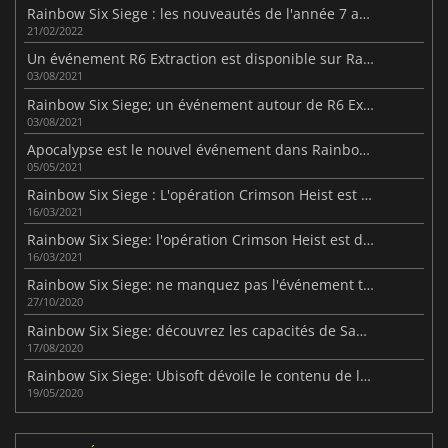
Rainbow Six Siege : les nouveautés de l'année 7 annoncées
21/02/2022
Un événement R6 Extraction est disponible sur Rainbow Six Siege
03/08/2021
Rainbow Six Siege; un événement autour de R6 Extraction est disponible
03/08/2021
Apocalypse est le nouvel événement dans Rainbow Six Siege
05/05/2021
Rainbow Six Siege : L'opération Crimson Heist est en ligne
16/03/2021
Rainbow Six Siege: l'opération Crimson Heist est disponible
16/03/2021
Rainbow Six Siege: ne manquez pas l'événement temporaire Sugar Fright
27/10/2020
Rainbow Six Siege: découvrez les capacités de Sam Fisher
17/08/2020
Rainbow Six Siege: Ubisoft dévoile le contenu de la saison 5
19/05/2020