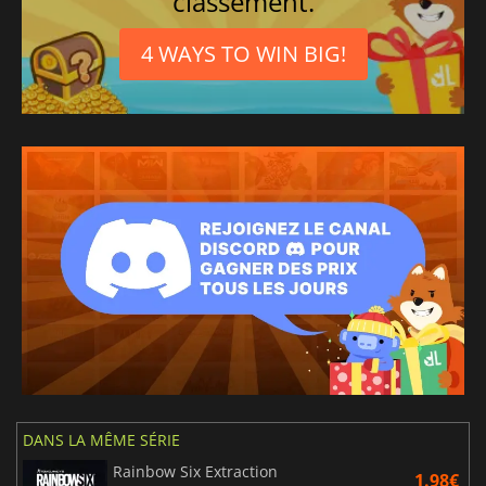
classement.
4 WAYS TO WIN BIG!
DANS LA MÊME SÉRIE
Rainbow Six Extraction
1.98€