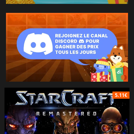
5.11€