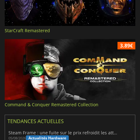
StarCraft Remastered
3.89€
Command & Conquer Remastered Collection
TENDANCES ACTUELLES
Steam Frame : une fuite sur le prix refroidit les attentes VR
Actualités Hardware
05/08/2026