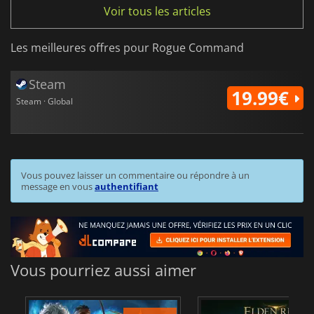
Voir tous les articles
Les meilleures offres pour Rogue Command
Steam
19.99€
Steam · Global
Vous pouvez laisser un commentaire ou répondre à un
message en vous
authentifiant
Vous pourriez aussi aimer