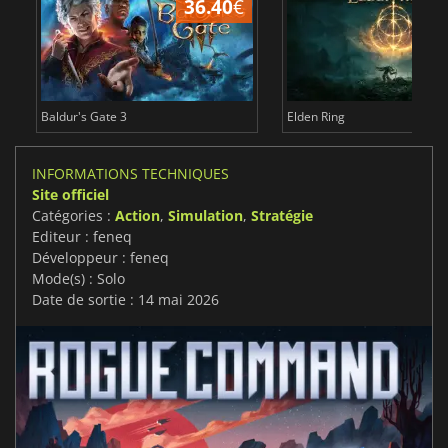
36.40
€
Baldur's Gate 3
Elden Ring
INFORMATIONS TECHNIQUES
Site officiel
Catégories :
Action
,
Simulation
,
Stratégie
Editeur : feneq
Développeur : feneq
Mode(s) : Solo
Date de sortie : 14 mai 2026