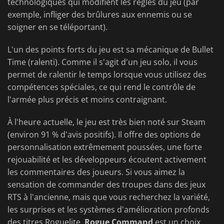
technologiques qui modifient les règles du jeu (par
exemple, infliger des brûlures aux ennemis ou se
soigner en se téléportant).
L'un des points forts du jeu est sa mécanique de Bullet
Time (ralenti). Comme il s'agit d'un jeu solo, il vous
permet de ralentir le temps lorsque vous utilisez des
compétences spéciales, ce qui rend le contrôle de
l'armée plus précis et moins contraignant.
À l'heure actuelle, le jeu est très bien noté sur Steam
(environ 91 % d'avis positifs). Il offre des options de
personnalisation extrêmement poussées, une forte
rejouabilité et les développeurs écoutent activement
les commentaires des joueurs. Si vous aimez la
sensation de commander des troupes dans des jeux
RTS à l'ancienne, mais que vous recherchez la variété,
les surprises et les systèmes d'amélioration profonds
des titres Roguelite,
Rogue Command
est un choix