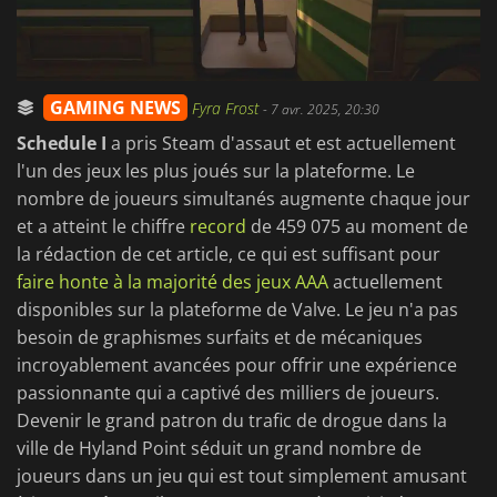
GAMING NEWS
Fyra Frost
-
7 avr. 2025, 20:30
Schedule I
a pris Steam d'assaut et est actuellement
l'un des jeux les plus joués sur la plateforme. Le
nombre de joueurs simultanés augmente chaque jour
et a atteint le chiffre
record
de 459 075 au moment de
la rédaction de cet article, ce qui est suffisant pour
faire honte à la majorité des jeux AAA
actuellement
disponibles sur la plateforme de Valve. Le jeu n'a pas
besoin de graphismes surfaits et de mécaniques
incroyablement avancées pour offrir une expérience
passionnante qui a captivé des milliers de joueurs.
Devenir le grand patron du trafic de drogue dans la
ville de Hyland Point séduit un grand nombre de
joueurs dans un jeu qui est tout simplement amusant