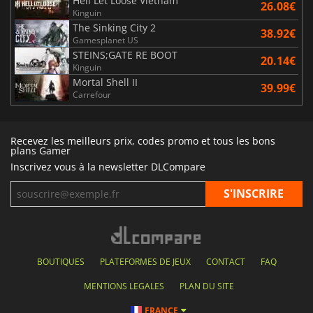
Hell Let Loose Vietnam
26.08€
Kinguin
The Sinking City 2
38.92€
Gamesplanet US
STEINS;GATE RE BOOT
20.14€
Kinguin
Mortal Shell II
39.99€
Carrefour
Recevez les meilleurs prix, codes promo et tous les bons
plans Gamer
Inscrivez vous à la newsletter DLCompare
BOUTIQUES
PLATEFORMES DE JEUX
CONTACT
FAQ
MENTIONS LEGALES
PLAN DU SITE
FRANCE