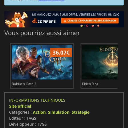
Vous pourriez aussi aimer
36.07
€
2
Baldur's Gate 3
Elden Ring
INFORMATIONS TECHNIQUES
Site officiel
Catégories :
Action
,
Simulation
,
Stratégie
Editeur : TVGS
Développeur : TVGS