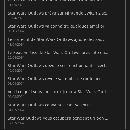
11/09/2025
Star Wars Outlaws prévu sur Nintendo Switch 2 selon les dernières infos
19/04/2025
Star Wars Outlaws va connaître quelques améliorations
05/11/2024
Le correctif de Star Wars Outlaws ajoute des sauvegardes de progression croisée
11/09/2024
Le Season Pass de Star Wars Outlaws présenté dans une vidéo
20/08/2024
Star Wars Outlaws dévoile ses fonctionnalités exclusives sur PC
19/08/2024
Star Wars Outlaws révèle sa feuille de route post-lancement
06/08/2024
Voici ce qu'il vous faut pour jouer à Star Wars Outlaws sur PC
02/08/2024
Star Wars Outlaws convainc avant sa sortie
31/07/2024
Star War Outlaws vous occupera pendant un bon moment.
17/07/2024