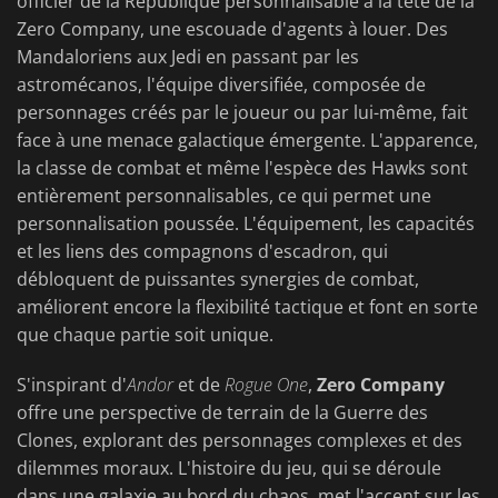
officier de la République personnalisable à la tête de la
Zero Company, une escouade d'agents à louer. Des
Mandaloriens aux Jedi en passant par les
astromécanos, l'équipe diversifiée, composée de
personnages créés par le joueur ou par lui-même, fait
face à une menace galactique émergente. L'apparence,
la classe de combat et même l'espèce des Hawks sont
entièrement personnalisables, ce qui permet une
personnalisation poussée. L'équipement, les capacités
et les liens des compagnons d'escadron, qui
débloquent de puissantes synergies de combat,
améliorent encore la flexibilité tactique et font en sorte
que chaque partie soit unique.
S'inspirant d'
Andor
et de
Rogue One
,
Zero Company
offre une perspective de terrain de la Guerre des
Clones, explorant des personnages complexes et des
dilemmes moraux. L'histoire du jeu, qui se déroule
dans une galaxie au bord du chaos, met l'accent sur les