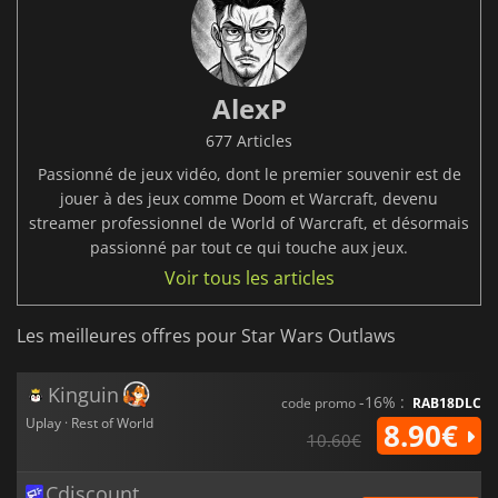
AlexP
677 Articles
Passionné de jeux vidéo, dont le premier souvenir est de
jouer à des jeux comme Doom et Warcraft, devenu
streamer professionnel de World of Warcraft, et désormais
passionné par tout ce qui touche aux jeux.
Voir tous les articles
Les meilleures offres pour Star Wars Outlaws
Kinguin
-16% :
code promo
RAB18DLC
Uplay · Rest of World
8.90€
10.60€
Cdiscount