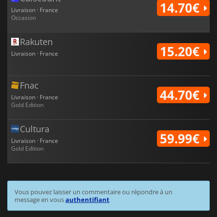
14.70€
Livraison · France
Occasion
Rakuten
15.20€
Livraison · France
Fnac
44.70€
Livraison · France
Gold Edition
Cultura
59.99€
Livraison · France
Gold Edition
Vous pouvez laisser un commentaire ou répondre à un
message en vous
authentifiant