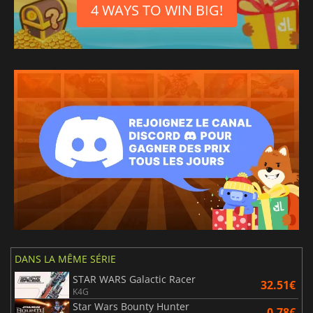
4 WAYS TO WIN BIG!
DANS LA MÊME SÉRIE
STAR WARS Galactic Racer
32.51€
K4G
Star Wars Bounty Hunter
0.78€