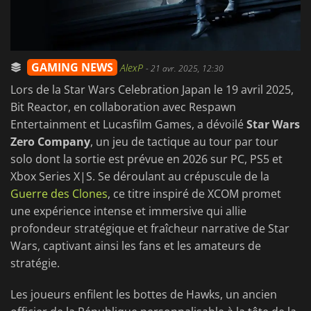
GAMING NEWS
AlexP
-
21 avr. 2025, 12:30
Lors de la Star Wars Celebration Japan le 19 avril 2025,
Bit Reactor, en collaboration avec Respawn
Entertainment et Lucasfilm Games, a dévoilé
Star Wars
Zero Company
, un jeu de tactique au tour par tour
solo dont la sortie est prévue en 2026 sur PC, PS5 et
Xbox Series X|S. Se déroulant au crépuscule de la
Guerre des Clones
, ce titre inspiré de XCOM promet
une expérience intense et immersive qui allie
profondeur stratégique et fraîcheur narrative de Star
Wars, captivant ainsi les fans et les amateurs de
stratégie.
Les joueurs enfilent les bottes de Hawks, un ancien