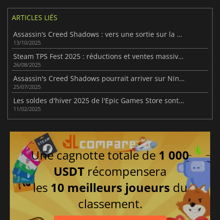
ARTICLES LIÉS
Assassin’s Creed Shadows : vers une sortie sur la Switch 2 ?
13/10/2025
Steam TPS Fest 2025 : réductions et ventes massives en ligne
26/08/2025
Assassin's Creed Shadows pourrait arriver sur Nintendo Switch 2
25/07/2025
Les soldes d'hiver 2025 de l'Epic Games Store sont désormais en ligne
11/02/2025
Une cagnotte totale de
1 000
USDT
récompensera
les
10 meilleurs joueurs
du
classement.