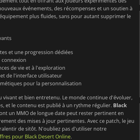
pidement tout en offrant aux joueurs expérimentés des
de nouveaux événements, des récompenses et un soutien à
'équipement plus fluides, sans pour autant supprimer le
vants
tes et une progression dédiées
e connexion
s de vie et à l'exploration
t de l'interface utilisateur
smétiques pour la personnalisation
u vivant et bien entretenu. Le monde continue d'évoluer,
s, et le contenu est publié à un rythme régulier.
Black
ont un MMO de longue date peut rester pertinent en
ment des mises à jour pertinentes. Avec ce patch, le jeu
ralentir de sitôt. N'oubliez pas d'utiliser notre
ffres pour Black Desert Online
.