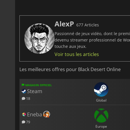
AlexP
677 Articles
Passionné de jeux vidéo, dont le prem
devenu streamer professionnel de Worl
touche aux jeux.
Voir tous les articles
Les meilleures offres pour Black Desert Online
MAGASIN OFFICIEL
Steam
18
Global
Eneba
79
Europe