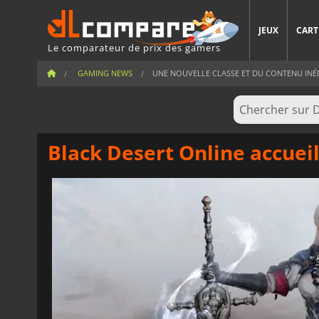
JEUX
CART
Le comparateur de prix des gamers
GAMING NEWS
UNE NOUVELLE CLASSE ET DU CONTENU INÉDIT
Black Desert Online accuei