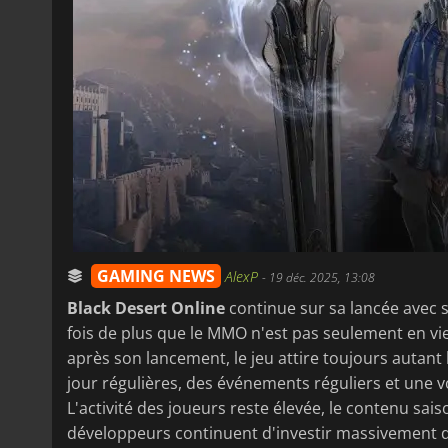
GAMING NEWS
AlexP
-
19 déc. 2025, 13:08
Black Desert Online
continue sur sa lancée avec 
fois de plus que le MMO n'est pas seulement en vie
après son lancement, le jeu attire toujours autant
jour régulières, des événements réguliers et une vo
L'activité des joueurs reste élevée, le contenu sais
développeurs continuent d'investir massivement 