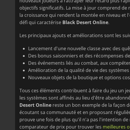
nouveaux joueurs à rattraper leur retard plus ra
objectifs significatifs. La mise à jour comprend 
la croissance qui rendent la montée en niveau et l
défi qui caractérise
Black Desert Online
.
Les principaux ajouts et améliorations sont les sui
Lancement d'une nouvelle classe avec des quê
Des bonus saisonniers et des récompenses d
Des événements liés au combat, aux compétence
Amélioration de la qualité de vie des systèmes e
Nouveaux objets de la boutique et options co
Tous ces éléments contribuent à faire du jeu un je
les systèmes sont affinés au lieu d'être abandonné
Desert Online
reste un bon exemple de la façon d
écoutant sa communauté et en proposant régulière
prouve une fois de plus qu'il n'a pas l'intention de 
comparateur de prix pour trouver les
meilleures o