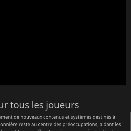
r tous les joueurs
galement de nouveaux contenus et systèmes destinés à
sonnière reste au centre des préoccupations, aidant les