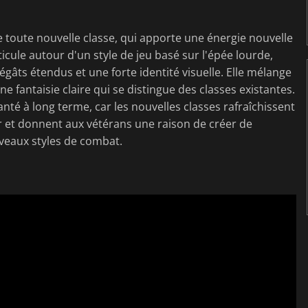
une toute nouvelle classe, qui apporte une énergie nouvelle
ticule autour d'un style de jeu basé sur l'épée lourde,
gâts étendus et une forte identité visuelle. Elle mélange
ne fantaisie claire qui se distingue des classes existantes.
nté à long terme, car les nouvelles classes rafraîchissent
r et donnent aux vétérans une raison de créer de
eaux styles de combat.