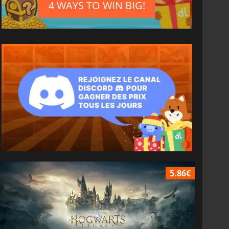
4 WAYS TO WIN BIG!
5.86€