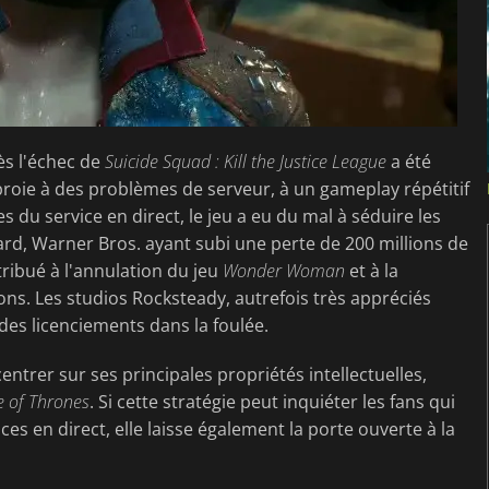
ès l'échec de
Suicide Squad : Kill the Justice League
a été
proie à des problèmes de serveur, à un gameplay répétitif
u service en direct, le jeu a eu du mal à séduire les
 tard, Warner Bros. ayant subi une perte de 200 millions de
ntribué à l'annulation du jeu
Wonder Woman
et à la
s. Les studios Rocksteady, autrefois très appréciés
des licenciements dans la foulée.
trer sur ses principales propriétés intellectuelles,
 of Thrones
. Si cette stratégie peut inquiéter les fans qui
es en direct, elle laisse également la porte ouverte à la