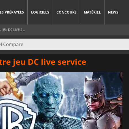
ES PRÉPAYÉES
LOGICIELS
CONCOURS
MATÉRIEL
NEWS
U DC LIVE S ...
re jeu DC live service