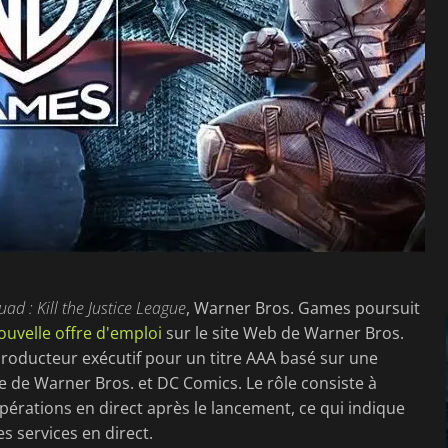
uad : Kill the Justice League
, Warner Bros. Games poursuit
ouvelle offre d'emploi
sur le site Web de Warner Bros.
roducteur exécutif pour un titre AAA basé sur une
e de Warner Bros. et DC Comics. Le rôle consiste à
pérations en direct après le lancement, ce qui indique
s services en direct.