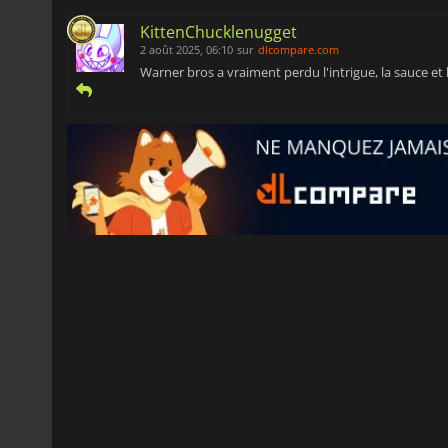
KittenChucklenugget
2 août 2025, 06:10
sur
dlcompare.com
Warner bros a vraiment perdu l'intrigue, la sauce et l