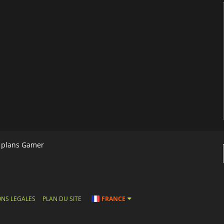
s plans Gamer
NS LEGALES
PLAN DU SITE
FRANCE