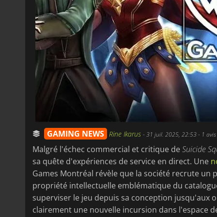
GAMING NEWS
Rine Ikarus
-
31 juil. 2025, 22:53
- 1 avis
Malgré l'échec commercial et critique de
Suicide Sq
sa quête d'expériences de service en direct. Une
n
Games Montréal révèle que la société recrute un p
propriété intellectuelle emblématique du catalogu
superviser le jeu depuis sa conception jusqu'aux o
clairement une nouvelle incursion dans l'espace de