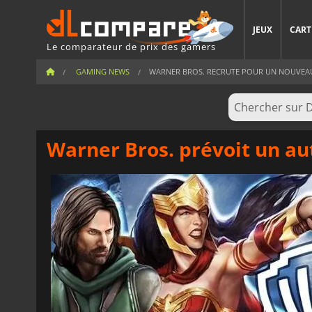
JEUX
CART
Le comparateur de prix des gamers
GAMING NEWS
WARNER BROS. RECRUTE POUR UN NOUVEAU JE
Warner Bros. prévoit un aut