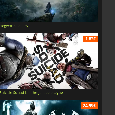
Hogwarts Legacy
1.83€
Suicide Squad Kill the Justice League
24.99€