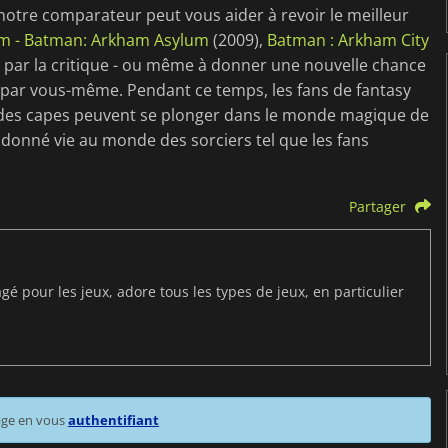
notre comparateur peut vous aider à revoir le meilleur
am - Batman
: Arkham Asylum
(2009),
Batman : Arkham City
 par la critique - ou même à donner une nouvelle chance
par vous-même. Pendant ce temps, les fans de fantasy
er des capes peuvent se plonger dans le monde magique de
n donné vie au monde des sorciers tel que les fans
Partager
 pour les jeux, adore tous les types de jeux, en particulier
age en vous
authentifiant