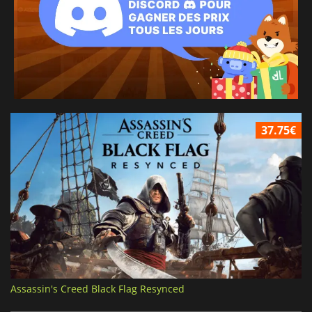
37.75€
Assassin's Creed Black Flag Resynced