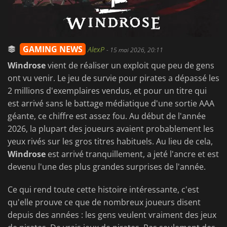
GAMING NEWS
AlexP
-
15 mai 2026, 20:11
Windrose
vient de réaliser un exploit que peu de gens
ont vu venir. Le jeu de survie pour pirates a dépassé les
2 millions d'exemplaires vendus, et pour un titre qui
est arrivé sans le battage médiatique d'une sortie AAA
géante, ce chiffre est assez fou. Au début de l'année
2026, la plupart des joueurs avaient probablement les
yeux rivés sur les gros titres habituels. Au lieu de cela,
Windrose
est arrivé tranquillement, a jeté l'ancre et est
devenu l'une des plus grandes surprises de l'année.
Ce qui rend toute cette histoire intéressante, c'est
qu'elle prouve ce que de nombreux joueurs disent
depuis des années : les gens veulent vraiment des jeux