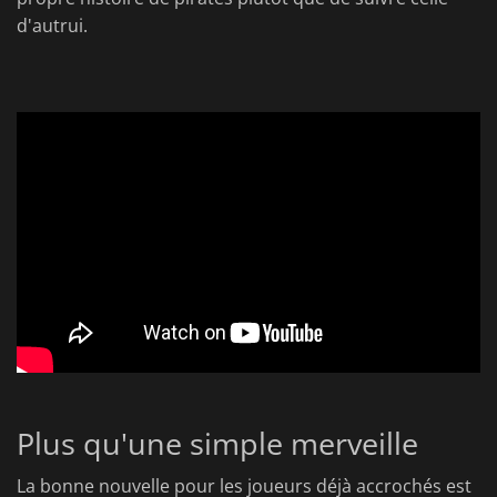
d'autrui.
Plus qu'une simple merveille
La bonne nouvelle pour les joueurs déjà accrochés est