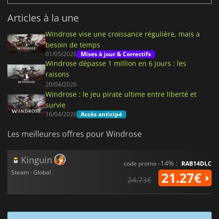
Articles à la une
Windrose vise une croissance régulière, mais a
besoin de temps
01/05/2026
Mises à jour & Correctifs
Windrose dépasse 1 million en 6 jours : les
raisons
20/04/2026
Windrose : le jeu pirate ultime entre liberté et
survie
16/04/2026
Accès anticipé
Les meilleures offres pour Windrose
Kinguin
-14% :
code promo
RAB14DLC
Steam · Global
21.27€
24.73€