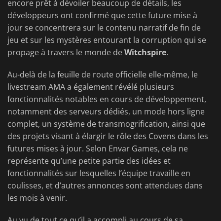
encore prêt à dévoiler beaucoup de détails, les
développeurs ont confirmé que cette future mise à
jour se concentrera sur le contenu narratif de fin de
jeu et sur les mystères entourant la corruption qui se
propage à travers le monde de
Witchspire
.
Au-delà de la feuille de route officielle elle-même, le
livestream AMA a également révélé plusieurs
fonctionnalités notables en cours de développement,
notamment des serveurs dédiés, un mode hors ligne
complet, un système de transmogrification, ainsi que
des projets visant à élargir le rôle des Covens dans les
futures mises à jour. Selon Envar Games, cela ne
représente qu’une petite partie des idées et
fonctionnalités sur lesquelles l’équipe travaille en
coulisses, et d’autres annonces sont attendues dans
les mois à venir.
Au vu de tout ce qu’il a accompli au cours de sa