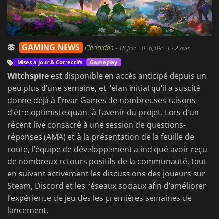
GAMING NEWS
Cleonidas
-
18 juin 2026, 09:21
- 2 avis
Mises à jour & Correctifs
Gameplay
Witchspire
est disponible en accès anticipé depuis un
peu plus d’une semaine, et l’élan initial qu’il a suscité
donne déjà à Envar Games de nombreuses raisons
d’être optimiste quant à l’avenir du projet. Lors d’un
récent live consacré à une session de questions-
réponses (AMA) et à la présentation de la feuille de
route, l’équipe de développement a indiqué avoir reçu
de nombreux retours positifs de la communauté, tout
en suivant activement les discussions des joueurs sur
Steam, Discord et les réseaux sociaux afin d’améliorer
l’expérience de jeu dès les premières semaines de
lancement.