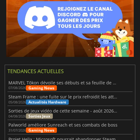
TENDANCES ACTUELLES
MARVEL Tōkon dévoile ses débuts et sa feuille de route
Gaming News
07/08/2026
Steam Frame : une fuite sur le prix refroidit les attentes VR
Actualités Hardware
05/08/2026
Sorties de jeux vidéo de cette semaine - août 2026 (semaine 32)
Sorties Jeux
04/08/2026
Palworld améliore Sunreach et ses combats de boss
Gaming News
31/07/2026
Projet Helix : Microsoft pourrait abandonner Steam