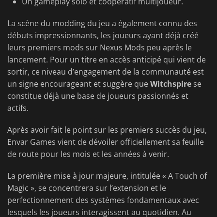
Un gameplay solo et coopératif multijoueur.
La scène du modding du jeu a également connu des
débuts impressionnants, les joueurs ayant déjà créé
leurs premiers mods sur Nexus Mods peu après le
lancement. Pour un titre en accès anticipé qui vient de
sortir, ce niveau d’engagement de la communauté est
un signe encourageant et suggère que
Witchspire
se
constitue déjà une base de joueurs passionnés et
actifs.
Après avoir fait le point sur les premiers succès du jeu,
Envar Games vient de dévoiler officiellement sa feuille
de route pour les mois et les années à venir.
La première mise à jour majeure, intitulée « A Touch of
Magic », se concentrera sur l’extension et le
perfectionnement des systèmes fondamentaux avec
lesquels les joueurs interagissent au quotidien. Au