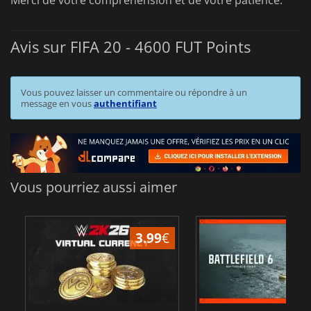
Avis sur FIFA 20 - 4600 FUT Points
Vous pouvez laisser un commentaire ou répondre à un
message en vous
authentifiant
Vous pourriez aussi aimer
3.99
€