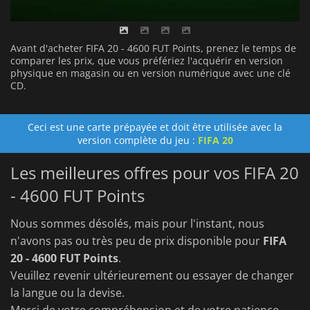
Avant d'acheter FIFA 20 - 4600 FUT Points, prenez le temps de
comparer les prix, que vous préfériez l'acquérir en version
physique en magasin ou en version numérique avec une clé
CD.
Ceci est une carte prépayée et doit être utilisée avec la
version complète du jeu :
FIFA 20
Les meilleures offres pour vos FIFA 20
- 4600 FUT Points
Nous sommes désolés, mais pour l'instant, nous
n'avons pas ou très peu de prix disponible pour
FIFA
20 - 4600 FUT Points
.
Veuillez revenir ultérieurement ou essayer de changer
la langue ou la devise.
Merci de votre compréhension et de votre patience.