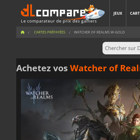
JEUX
CART
Le comparateur de prix des gamers
CARTES PRÉPAYÉES
WATCHER OF REALMS W-GOLD
Achetez vos
Watcher of Rea