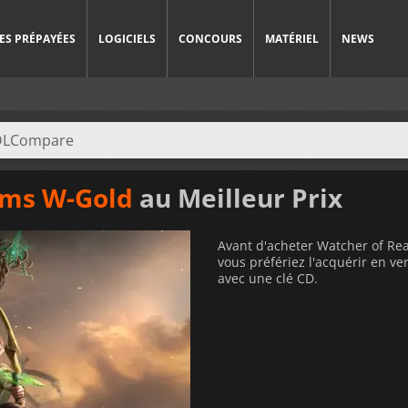
ES PRÉPAYÉES
LOGICIELS
CONCOURS
MATÉRIEL
NEWS
lms W-Gold
au Meilleur Prix
Avant d'acheter Watcher of Re
vous préfériez l'acquérir en 
avec une clé CD.