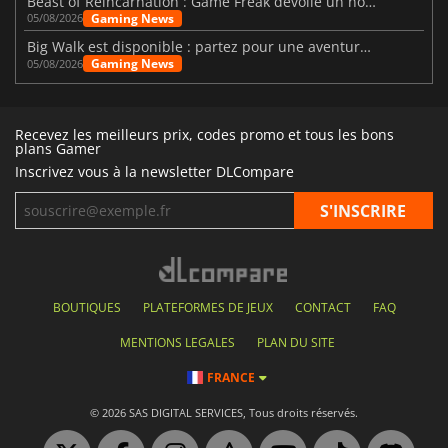
Beast of Reincarnation : Game Freak dévoile un nouveau pari
Gaming News
05/08/2026
Big Walk est disponible : partez pour une aventure entre amis
Gaming News
05/08/2026
Recevez les meilleurs prix, codes promo et tous les bons
plans Gamer
Inscrivez vous à la newsletter DLCompare
BOUTIQUES
PLATEFORMES DE JEUX
CONTACT
FAQ
MENTIONS LEGALES
PLAN DU SITE
FRANCE
© 2026 SAS DIGITAL SERVICES, Tous droits réservés.