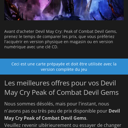
Avant d'acheter Devil May Cry: Peak of Combat Devil Gems,
prenez le temps de comparer les prix, que vous préfériez
l'acquérir en version physique en magasin ou en version
numérique avec une clé CD.
Ceci est une carte prépayée et doit être utilisée avec la
version complète du jeu
Les meilleures offres pour vos Devil
May Cry Peak of Combat Devil Gems
Nous sommes désolés, mais pour l'instant, nous
n'avons pas ou très peu de prix disponible pour
Devil
May Cry Peak of Combat Devil Gems
.
Veuillez revenir ultérieurement ou essayer de changer