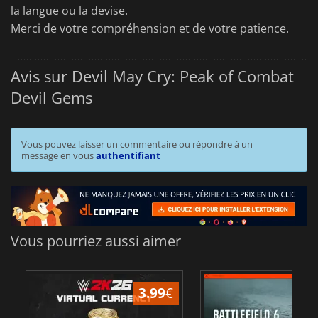
la langue ou la devise.
Merci de votre compréhension et de votre patience.
Avis sur Devil May Cry: Peak of Combat
Devil Gems
Vous pouvez laisser un commentaire ou répondre à un
message en vous
authentifiant
Vous pourriez aussi aimer
3.99
€