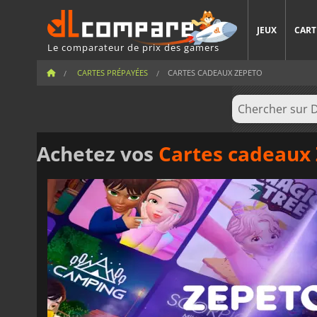
JEUX
CART
Le comparateur de prix des gamers
CARTES PRÉPAYÉES
CARTES CADEAUX ZEPETO
Achetez vos
Cartes cadeaux