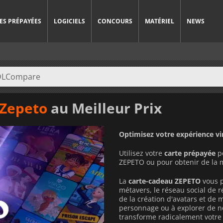
ES PRÉPAYÉES
LOGICIELS
CONCOURS
MATÉRIEL
NEWS
 Zepeto
au Meilleur Prix
Optimisez votre expérience vir
Utilisez votre
carte prépayée
po
ZEPETO ou pour obtenir de la m
La
carte-cadeau ZEPETO
vous p
métavers, le réseau social de r
de la création d'avatars et de 
personnage ou à explorer de no
transforme radicalement votre 