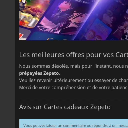
Les meilleures offres pour vos Ca
Nous sommes désolés, mais pour l'instant, nous n
prépayées Zepeto
.
Veuillez revenir ultérieurement ou essayer de chan
Merci de votre compréhension et de votre patienc
Avis sur Cartes cadeaux Zepeto
Vous pouvez laisser un commentaire ou répondre à un mess