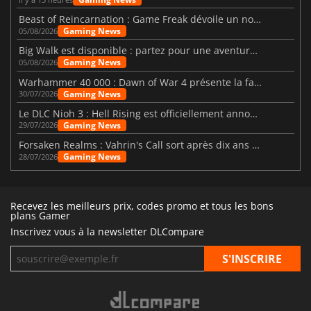
Beast of Reincarnation : Game Freak dévoile un nouveau pari
Gaming News
05/08/2026
Big Walk est disponible : partez pour une aventure entre amis
Gaming News
05/08/2026
Warhammer 40 000 : Dawn of War 4 présente la faction des Nécrons
Gaming News
30/07/2026
Le DLC Nioh 3 : Hell Rising est officiellement annoncé
Gaming News
29/07/2026
Forsaken Realms : Vahrin's Call sort après dix ans de développement
Gaming News
28/07/2026
Recevez les meilleurs prix, codes promo et tous les bons
plans Gamer
Inscrivez vous à la newsletter DLCompare