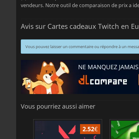
vendeurs. Notre outil de comparaison de prix a ide
Avis sur Cartes cadeaux Twitch en E
Vous pouvez laisser un commentaire ou répondre à un mess
Vous pourriez aussi aimer
2.03
€
2.52
€