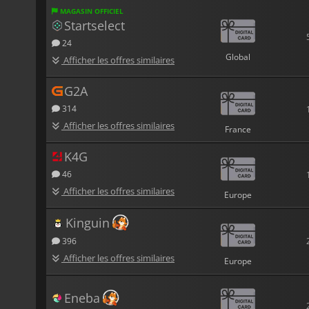
MAGASIN OFFICIEL
Startselect
24
Global
Afficher les offres similaires
G2A
314
Afficher les offres similaires
France
K4G
46
Afficher les offres similaires
Europe
Kinguin
396
Afficher les offres similaires
Europe
Eneba