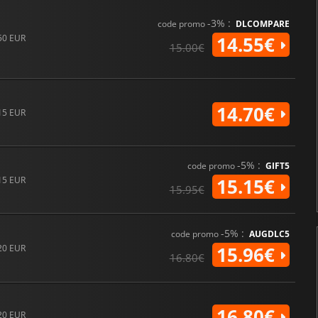
-3% :
code promo
DLCOMPARE
50 EUR
14.55€
15.00€
14.70€
15 EUR
-5% :
code promo
GIFT5
15 EUR
15.15€
15.95€
-5% :
code promo
AUGDLC5
20 EUR
15.96€
16.80€
16.80€
20 EUR