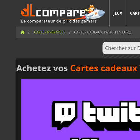
JEUX
CART
Le comparateur de prix des gamers
CARTES PRÉPAYÉES
CARTES CADEAUX TWITCH EN EURO
Achetez vos
Cartes cadeaux 