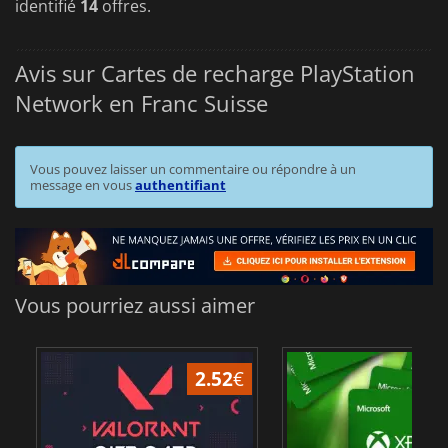
identifié
14
offres.
Avis sur Cartes de recharge PlayStation
Network en Franc Suisse
Vous pouvez laisser un commentaire ou répondre à un
message en vous
authentifiant
Vous pourriez aussi aimer
2.52
€