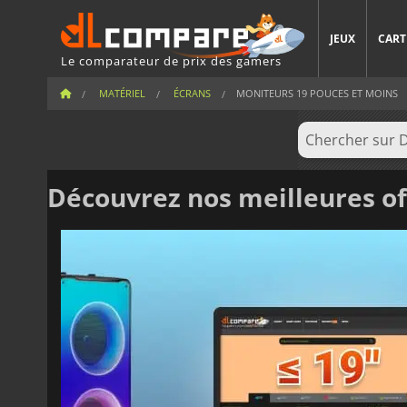
JEUX
CART
Le comparateur de prix des gamers
MATÉRIEL
ÉCRANS
MONITEURS 19 POUCES ET MOINS
Découvrez nos meilleures o