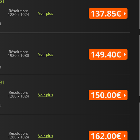
B1
137.85€
Résolution:
Voir plus
1280 x 1024
s
149.40€
Résolution:
Voir plus
1920 x 1080
s
-B1
150.00€
Résolution:
Voir plus
1280 x 1024
s
162.00€
Résolution:
Voir plus
1280 x 1024