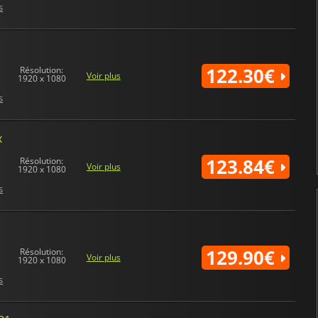
s
122.30€
Résolution:
Voir plus
1920 x 1080
s
x
123.84€
Résolution:
Voir plus
1920 x 1080
s
129.90€
Résolution:
Voir plus
1920 x 1080
s