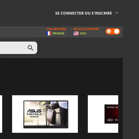
SE CONNECTER OU S'INSCRIRE
YOU ARE HERE
WE ALSO SUPPORT
Dark
FRANCE
USA
mode