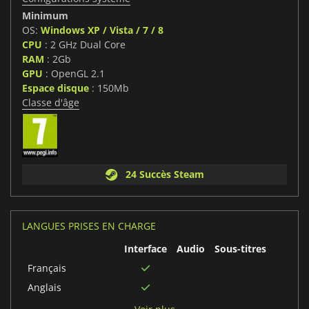
Minimum
OS:
Windows XP / Vista / 7 / 8
CPU
: 2 GHz Dual Core
RAM
: 2Gb
GPU
: OpenGL 2.1
Espace disque
: 150Mb
Classe d'âge
24 Succès Steam
LANGUES PRISES EN CHARGE
Interface
Audio
Sous-titres
Français
Anglais
Espagnol