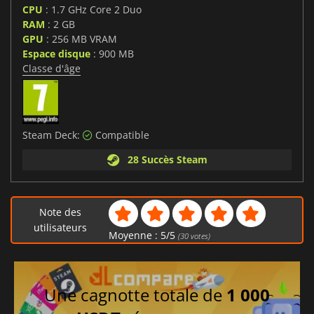
CPU
: 1.7 GHz Core 2 Duo
RAM
: 2 GB
GPU
: 256 MB VRAM
Espace disque
: 900 MB
Classe d'âge
Steam Deck:
Compatible
28 Succès Steam
Note des
utilisateurs
Moyenne :
5
/
5
(
30
votes)
Une cagnotte totale de
1 000