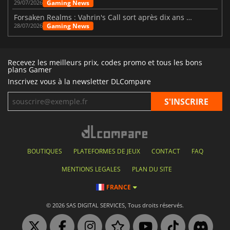
Gaming News
29/07/2026
Forsaken Realms : Vahrin's Call sort après dix ans de développement
Gaming News
28/07/2026
Recevez les meilleurs prix, codes promo et tous les bons
plans Gamer
Inscrivez vous à la newsletter DLCompare
BOUTIQUES
PLATEFORMES DE JEUX
CONTACT
FAQ
MENTIONS LEGALES
PLAN DU SITE
FRANCE
© 2026 SAS DIGITAL SERVICES, Tous droits réservés.