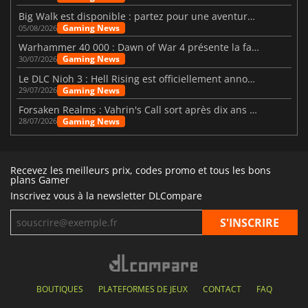
Big Walk est disponible : partez pour une aventure entre amis
Gaming News
05/08/2026
Warhammer 40 000 : Dawn of War 4 présente la faction des Nécrons
Gaming News
30/07/2026
Le DLC Nioh 3 : Hell Rising est officiellement annoncé
Gaming News
29/07/2026
Forsaken Realms : Vahrin's Call sort après dix ans de développement
Gaming News
28/07/2026
Recevez les meilleurs prix, codes promo et tous les bons
plans Gamer
Inscrivez vous à la newsletter DLCompare
BOUTIQUES
PLATEFORMES DE JEUX
CONTACT
FAQ