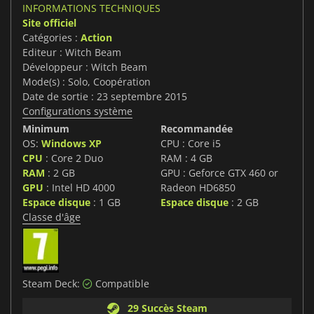
INFORMATIONS TECHNIQUES
Site officiel
Catégories :
Action
Editeur : Witch Beam
Développeur : Witch Beam
Mode(s) : Solo, Coopération
Date de sortie : 23 septembre 2015
Configurations système
Minimum
Recommandée
OS:
Windows XP
CPU : Core i5
CPU
: Core 2 Duo
RAM : 4 GB
RAM
: 2 GB
GPU : Geforce GTX 460 or
GPU
: Intel HD 4000
Radeon HD6850
Espace disque
: 1 GB
Espace disque
: 2 GB
Classe d'âge
Steam Deck:
Compatible
29 Succès Steam