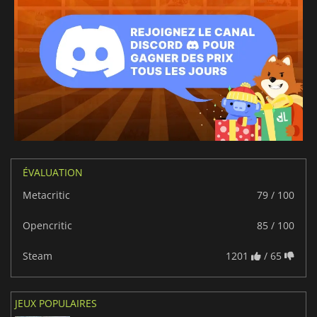
ÉVALUATION
Metacritic
79 / 100
Opencritic
85 / 100
Steam
1201
/ 65
JEUX POPULAIRES