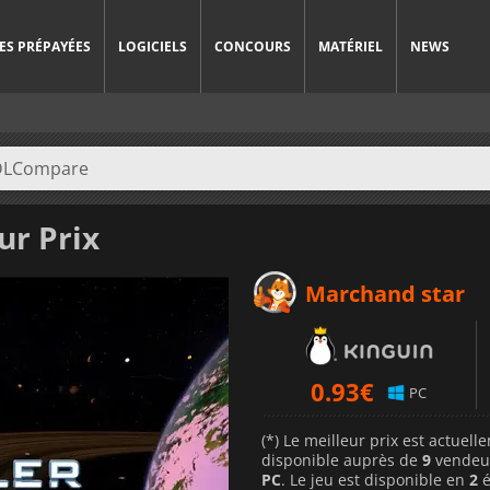
ES PRÉPAYÉES
LOGICIELS
CONCOURS
MATÉRIEL
NEWS
ur Prix
Marchand star
0.93
€
PC
(*) Le meilleur prix est actuel
disponible auprès de
9
vendeu
PC
. Le jeu est disponible en
2
é