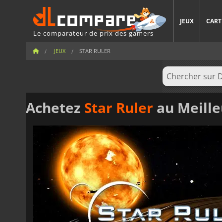
JEUX
CART
Le comparateur de prix des gamers
JEUX
STAR RULER
Achetez
Star Ruler
au Meille