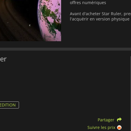
offres numériques
Avant d'acheter Star Ruler, pr
l'acquérir en version physiqu
ler
EDITION
Partager
Suivre les prix