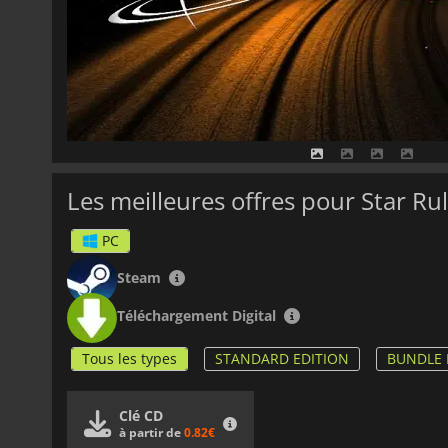
Les meilleures offres pour Star Ru
PC
Steam
Téléchargement Digital
Tous les types
STANDARD EDITION
BUNDLE 
Clé CD
à partir de
0.82€