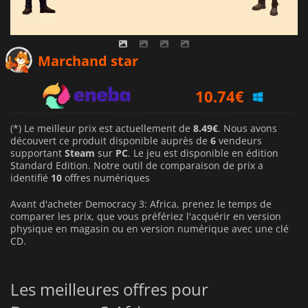
9.23
€
Marchand star
10.74
€
9.81
€
(*) Le meilleur prix est actuellement de
8.49€
. Nous avons
découvert ce produit disponible auprès de
6
vendeurs
supportant
Steam
sur
PC
. Le jeu est disponible en édition
Standard Edition. Notre outil de comparaison de prix a
identifié
10
offres numériques
Avant d'acheter Democracy 3: Africa, prenez le temps de
comparer les prix, que vous préfériez l'acquérir en version
physique en magasin ou en version numérique avec une clé
CD.
Les meilleures offres pour