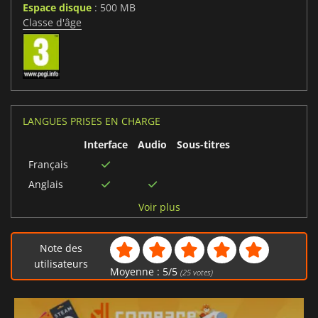
Espace disque
: 500 MB
Classe d'âge
LANGUES PRISES EN CHARGE
Interface
Audio
Sous-titres
Français
Anglais
Allemand
Voir plus
Note des
utilisateurs
Moyenne :
5
/
5
(
25
votes)