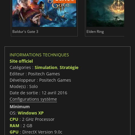
Baldur's Gate 3
Elden Ring
INFORMATIONS TECHNIQUES
Site officiel
Catégories :
Simulation
,
Stratégie
Editeur : Positech Games
Développeur : Positech Games
Mode(s) : Solo
Date de sortie : 12 avril 2016
Configurations système
Minimum
OS:
Windows XP
CPU
: 2 GHz Processor
RAM
: 2 GB
GPU
: DirectX Version 9.0c