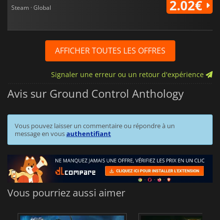
2.02€
Steam · Global
AFFICHER TOUTES LES OFFRES
Signaler une erreur ou un retour d'expérience
Avis sur Ground Control Anthology
Vous pouvez laisser un commentaire ou répondre à un
message en vous
authentifiant
Vous pourriez aussi aimer