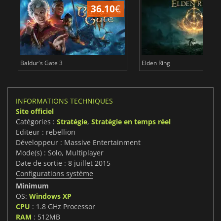
36.10
€
2
Baldur's Gate 3
Elden Ring
INFORMATIONS TECHNIQUES
Site officiel
Catégories :
Stratégie
,
Stratégie en temps réel
Editeur : rebellion
Développeur : Massive Entertainment
Mode(s) : Solo, Multiplayer
Date de sortie : 8 juillet 2015
Configurations système
Minimum
OS:
Windows XP
CPU
: 1.8 GHz Processor
RAM
: 512MB