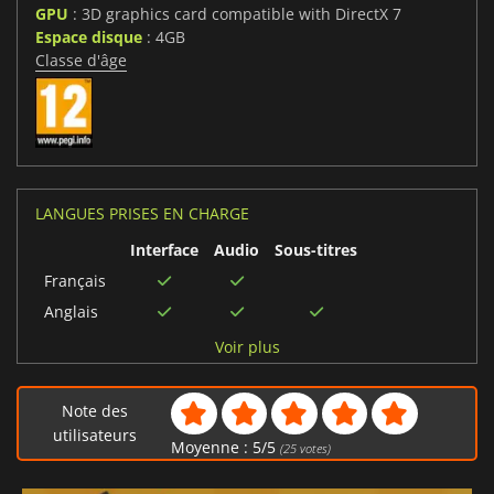
GPU
: 3D graphics card compatible with DirectX 7
Espace disque
: 4GB
Classe d'âge
LANGUES PRISES EN CHARGE
Interface
Audio
Sous-titres
Français
Anglais
Allemand
Voir plus
Note des
utilisateurs
Moyenne :
5
/
5
(
25
votes)